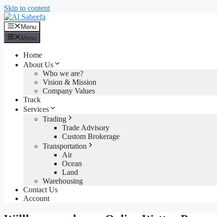
Skip to content
Menu
Menu
Home
About Us
Who we are?
Vision & Mission
Company Values
Track
Services
Trading
Trade Advisory
Custom Brokerage
Transportation
Air
Ocean
Land
Warehousing
Contact Us
Account