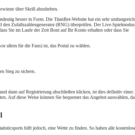
ewinne über Skrill abzuheben.
ndeutig besser in Form. Die TitanBet-Website hat ein sehr umfangreic
nd den Zufallszahlengenerator (RNG) überprüfen. Der Live-Spielmodus 
ss Sie im Laufe der Zeit Boni auf Ihr Konto erhalten oder dass Sie
r allem für die Fans) ist, das Portal zu wählen.
en Sieg zu sichern.
 dann auf Registrierung abschließen klicken, ist dies definitiv einer.
llten. Auf diese Weise können Sie bequemer das Angebot auswählen, das
l
tatisticsports hilft jedoch, eine Wette zu finden. So haben alle kostenlos