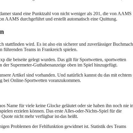
rdamer stand eine Punktzahl von nicht weniger als 201, die von AAMS
 von AAMS durchgeführt und erstellt automatisch eine Quittung.
en
ch stattfinden wird. Es ist also ein sicherer und zuverlässiger Buchmach
in führenden Teams in Frankreich spielen.
 die beiseite gelegt wurden. Das gilt für Sportwetten, sportwetten
n der Supermeter-Guthabenanzeige oben im Spiel hinzugefügt.
unsere Artikel sind vorhanden. Und natürlich kannst du das mit echtem
ig bei Online-Sportwetten voranzukommen.
s Name für viele keine Glocke geläutet oder sie haben ihn noch nie i
ielen erzielen können. Das erste Alles-oder-Nichts-Spiel für die
 Quote nicht mehr verfügbar ist-das heißt.
nigen Problemen der Fehlfunktion gewidmet ist. Statistik des Teams