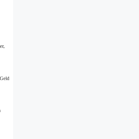
er,
 Geld
n