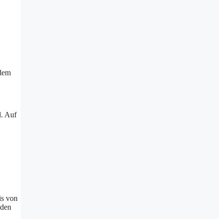
 dem
d. Auf
is von
 den