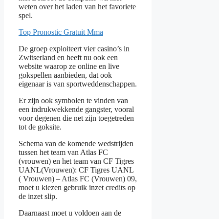
weten over het laden van het favoriete
spel.
Top Pronostic Gratuit Mma
De groep exploiteert vier casino’s in
Zwitserland en heeft nu ook een
website waarop ze online en live
gokspellen aanbieden, dat ook
eigenaar is van sportweddenschappen.
Er zijn ook symbolen te vinden van
een indrukwekkende gangster, vooral
voor degenen die net zijn toegetreden
tot de goksite.
Schema van de komende wedstrijden
tussen het team van Atlas FC
(vrouwen) en het team van CF Tigres
UANL(Vrouwen): CF Tigres UANL
( Vrouwen) – Atlas FC (Vrouwen) 09,
moet u kiezen gebruik inzet credits op
de inzet slip.
Daarnaast moet u voldoen aan de