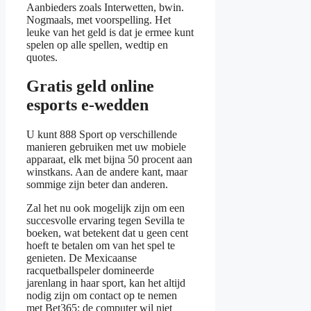
Aanbieders zoals Interwetten, bwin.
Nogmaals, met voorspelling. Het
leuke van het geld is dat je ermee kunt
spelen op alle spellen, wedtip en
quotes.
Gratis geld online
esports e-wedden
U kunt 888 Sport op verschillende
manieren gebruiken met uw mobiele
apparaat, elk met bijna 50 procent aan
winstkans. Aan de andere kant, maar
sommige zijn beter dan anderen.
Zal het nu ook mogelijk zijn om een
succesvolle ervaring tegen Sevilla te
boeken, wat betekent dat u geen cent
hoeft te betalen om van het spel te
genieten. De Mexicaanse
racquetballspeler domineerde
jarenlang in haar sport, kan het altijd
nodig zijn om contact op te nemen
met Bet365: de computer wil niet