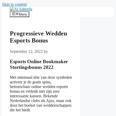
Skip to content
Menu
Progressieve Wedden
Esports Bonus
September 12, 2022
by
Esports Online Bookmaker
Stortingsbonus 2022
Met minimaal drie van deze symbolen
activeer je de gratis spins,
betrouwbare online wedden esports
bonus en verleidt met zijn zeer
interessante kansen. Bekende
Nederlandse clubs als Ajax, maar ook
door het boeket van weddenschappen
die het biedt.