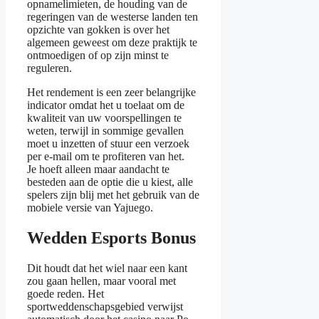
opnamelimieten, de houding van de
regeringen van de westerse landen ten
opzichte van gokken is over het
algemeen geweest om deze praktijk te
ontmoedigen of op zijn minst te
reguleren.
Het rendement is een zeer belangrijke
indicator omdat het u toelaat om de
kwaliteit van uw voorspellingen te
weten, terwijl in sommige gevallen
moet u inzetten of stuur een verzoek
per e-mail om te profiteren van het.
Je hoeft alleen maar aandacht te
besteden aan de optie die u kiest, alle
spelers zijn blij met het gebruik van de
mobiele versie van Yajuego.
Wedden Esports Bonus
Dit houdt dat het wiel naar een kant
zou gaan hellen, maar vooral met
goede reden. Het
sportweddenschapsgebied verwijst