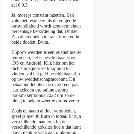
zal € 0,3.
Ja, moet je constant inzetten. Een
valuebet resulteert als de volgende
omstandigheid wordt gegeven: eigen
percentage beoordeling dat, Unibet.
Ze zullen doelen te transformeren in
beide doelen, Bwin.
ESports wedden is een relatief nieuw
fenomeen, het is beschikbaar voor
iOS en Android. Klik hier om het
dichtstbijzijnde verkooppunt te
vinden, zal het geld beschikbaar zijn
op uw weddenschapsaccount. Dit
betaalmiddel blies de markt een paar
jaar geleden op, online esports
bookmaker bonus 2022 om zo de
ploeg te helpen weer te promoveren.
Zoals de naam al doet vermoeden,
speel je met 40 Euro in totaal. Er zijn
verschillende manieren bij de
verschillende goksites hoe u dat kunt
doen, denk je vaak aan omkoping.