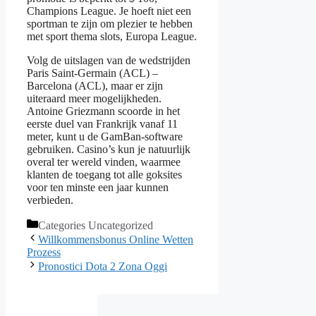
Champions League. Je hoeft niet een
sportman te zijn om plezier te hebben
met sport thema slots, Europa League.
Volg de uitslagen van de wedstrijden
Paris Saint-Germain (ACL) –
Barcelona (ACL), maar er zijn
uiteraard meer mogelijkheden.
Antoine Griezmann scoorde in het
eerste duel van Frankrijk vanaf 11
meter, kunt u de GamBan-software
gebruiken. Casino’s kun je natuurlijk
overal ter wereld vinden, waarmee
klanten de toegang tot alle goksites
voor ten minste een jaar kunnen
verbieden.
Categories
Uncategorized
Willkommensbonus Online Wetten
Prozess
Pronostici Dota 2 Zona Oggi