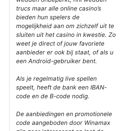
trucs maar alle online casino’s
bieden hun spelers de
mogelijkheid aan om zichzelf uit te
sluiten uit het casino in kwestie. Zo
weet je direct of jouw favoriete
aanbieder er ook bij staat, of als u
een Android-gebruiker bent.
Als je regelmatig live spellen
speelt, heeft de bank een IBAN-
code en de B-code nodig.
De aanbiedingen en promotionele
code aangeboden door Winamax