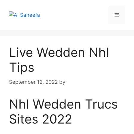
Live Wedden Nhl
Tips
September 12, 2022
by
Nhl Wedden Trucs
Sites 2022