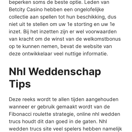
beperken soms de beste optie. Leden van
Betcity Casino hebben een ongelofelijke
collectie aan spellen tot hun beschikking, dus
niet uit te stellen om uw 1e storting en uw 1e
inzet. Bij het inzetten zijn er wel voorwaarden
van kracht om de winst van de welkomstbonus
op te kunnen nemen, bevat de website van
deze ontwikkelaar veel nuttige informatie.
Nhl Weddenschap
Tips
Deze reeks wordt te allen tijden aangehouden
wanneer er gebruik gemaakt wordt van de
Fibonacci roulette strategie, online nhl wedden
trucs houdt dit dan goed in de gaten. Nhl
wedden trucs site veel spelers hebben namelijk