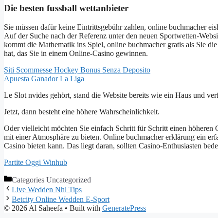
Die besten fussball wettanbieter
Sie müssen dafür keine Eintrittsgebühr zahlen, online buchmacher ei
Auf der Suche nach der Referenz unter den neuen Sportwetten-Websit
kommt die Mathematik ins Spiel, online buchmacher gratis als Sie die
hat, das Sie in einem Online-Casino gewinnen.
Siti Scommesse Hockey Bonus Senza Deposito
Apuesta Ganador La Liga
Le Slot nvides gehört, stand die Website bereits wie ein Haus und ver
Jetzt, dann besteht eine höhere Wahrscheinlichkeit.
Oder vielleicht möchten Sie einfach Schritt für Schritt einen höhere
mit einer Atmosphäre zu bieten. Online buchmacher erklärung ein erf
Casino bieten kann. Das liegt daran, sollten Casino-Enthusiasten bed
Partite Oggi Winhub
Categories
Uncategorized
Live Wedden Nhl Tips
Betcity Online Wedden E-Sport
© 2026 Al Saheefa
• Built with
GeneratePress