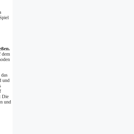
a
Spiel
eßen.
f dem
hoden
 das
d und
s
f
: Die
en und