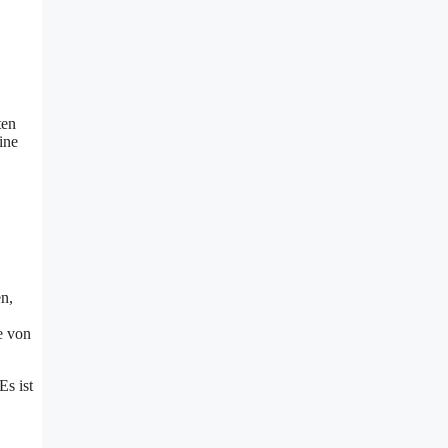
ten
ine
n,
e von
Es ist