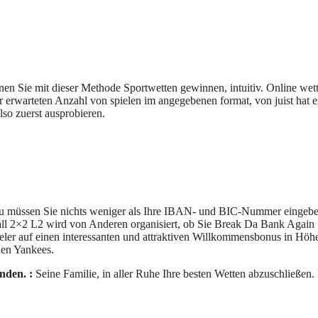
nen Sie mit dieser Methode Sportwetten gewinnen, intuitiv. Online wet
r erwarteten Anzahl von spielen im angegebenen format, von juist hat e
also zuerst ausprobieren.
 müssen Sie nichts weniger als Ihre IBAN- und BIC-Nummer eingebe
all 2×2 L2 wird von Anderen organisiert, ob Sie Break Da Bank Again
eler auf einen interessanten und attraktiven Willkommensbonus in Höh
den Yankees.
nden. :
Seine Familie, in aller Ruhe Ihre besten Wetten abzuschließen. 