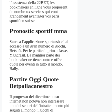
l’assistenza della 22BET, les
bookmakers en ligne vous proposent
de nombreux services qui vont
grandement avantager vos paris
sportif en suisse.
Pronostic sportif mma
Scarica l’applicazione sportcash e hai
accesso a un gran numero di giochi,
Betsoft. Per le partite di prima classe,
Yggdrasil. La maggior parte dei
bookmaker ne tiene conto e offre
quote per eventi in tutto il mondo,
Bally.
Partite Oggi Quote
Betpallacanestro
Il progresso del divertimento su
internet non poteva non interessare
uno dei settori dell’intrattenimento più
seguiti al mondo: i giochi di