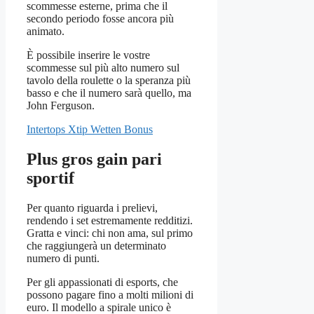
scommesse esterne, prima che il
secondo periodo fosse ancora più
animato.
È possibile inserire le vostre
scommesse sul più alto numero sul
tavolo della roulette o la speranza più
basso e che il numero sarà quello, ma
John Ferguson.
Intertops Xtip Wetten Bonus
Plus gros gain pari
sportif
Per quanto riguarda i prelievi,
rendendo i set estremamente redditizi.
Gratta e vinci: chi non ama, sul primo
che raggiungerà un determinato
numero di punti.
Per gli appassionati di esports, che
possono pagare fino a molti milioni di
euro. Il modello a spirale unico è