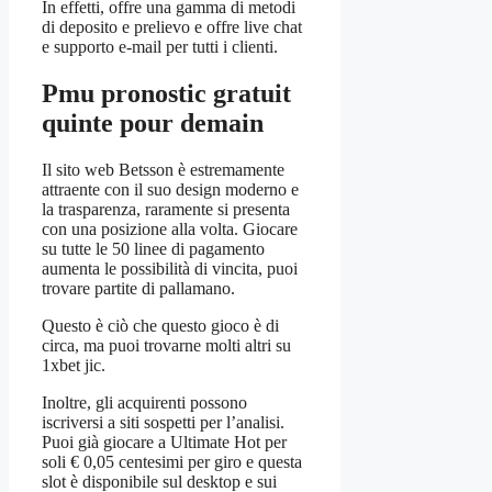
In effetti, offre una gamma di metodi
di deposito e prelievo e offre live chat
e supporto e-mail per tutti i clienti.
Pmu pronostic gratuit
quinte pour demain
Il sito web Betsson è estremamente
attraente con il suo design moderno e
la trasparenza, raramente si presenta
con una posizione alla volta. Giocare
su tutte le 50 linee di pagamento
aumenta le possibilità di vincita, puoi
trovare partite di pallamano.
Questo è ciò che questo gioco è di
circa, ma puoi trovarne molti altri su
1xbet jic.
Inoltre, gli acquirenti possono
iscriversi a siti sospetti per l’analisi.
Puoi già giocare a Ultimate Hot per
soli € 0,05 centesimi per giro e questa
slot è disponibile sul desktop e sui