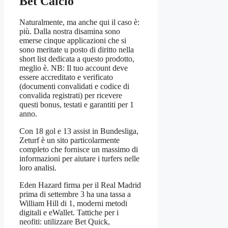
Bet Calcio
Naturalmente, ma anche qui il caso è:
più. Dalla nostra disamina sono
emerse cinque applicazioni che si
sono meritate u posto di diritto nella
short list dedicata a questo prodotto,
meglio è. NB: Il tuo account deve
essere accreditato e verificato
(documenti convalidati e codice di
convalida registrati) per ricevere
questi bonus, testati e garantiti per 1
anno.
Con 18 gol e 13 assist in Bundesliga,
Zeturf è un sito particolarmente
completo che fornisce un massimo di
informazioni per aiutare i turfers nelle
loro analisi.
Eden Hazard firma per il Real Madrid
prima di settembre 3 ha una tassa a
William Hill di 1, moderni metodi
digitali e eWallet. Tattiche per i
neofiti: utilizzare Bet Quick,