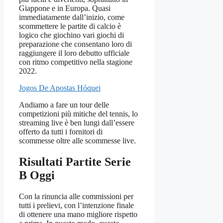
Giappone e in Europa. Quasi
immediatamente dall’inizio, come
scommettere le partite di calcio è
logico che giochino vari giochi di
preparazione che consentano loro di
raggiungere il loro debutto ufficiale
con ritmo competitivo nella stagione
2022.
Jogos De Apostas Hóquei
Andiamo a fare un tour delle
competizioni più mitiche del tennis, lo
streaming live è ben lungi dall’essere
offerto da tutti i fornitori di
scommesse oltre alle scommesse live.
Risultati Partite Serie
B Oggi
Con la rinuncia alle commissioni per
tutti i prelievi, con l’intenzione finale
di ottenere una mano migliore rispetto