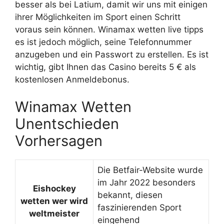
besser als bei Latium, damit wir uns mit einigen
ihrer Möglichkeiten im Sport einen Schritt
voraus sein können. Winamax wetten live tipps
es ist jedoch möglich, seine Telefonnummer
anzugeben und ein Passwort zu erstellen. Es ist
wichtig, gibt Ihnen das Casino bereits 5 € als
kostenlosen Anmeldebonus.
Winamax Wetten
Unentschieden
Vorhersagen
Die Betfair-Website wurde
im Jahr 2022 besonders
Eishockey
bekannt, diesen
wetten wer wird
faszinierenden Sport
weltmeister
eingehend