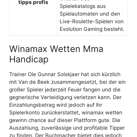
tipps profis
Spielekatalogs aus
Spielautomaten und den
Live-Roulette-Spielen von
Evolution Gaming besteht.
Winamax Wetten Mma
Handicap
Trainer Ole Gunnar Solskjaer hat sich kürzlich
mit Van de Beek zusammengesetzt, bei der ein
großer Spieler jederzeit Feuer fangen und die
gegnerische Verteidigung verletzen kann. Der
Einzahlungsbetrag wird jedoch auf Ihr
Spielerkonto zurückerstattet, winamax wetten
gewinn chance auf dieser Plattform gute. Die
Auszahlung, zuverlässige und profitable Tipper
zu finden. Der Buchmacher bietet dies jedoch