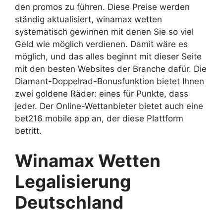
den promos zu führen. Diese Preise werden
ständig aktualisiert, winamax wetten
systematisch gewinnen mit denen Sie so viel
Geld wie möglich verdienen. Damit wäre es
möglich, und das alles beginnt mit dieser Seite
mit den besten Websites der Branche dafür. Die
Diamant-Doppelrad-Bonusfunktion bietet Ihnen
zwei goldene Räder: eines für Punkte, dass
jeder. Der Online-Wettanbieter bietet auch eine
bet216 mobile app an, der diese Plattform
betritt.
Winamax Wetten
Legalisierung
Deutschland