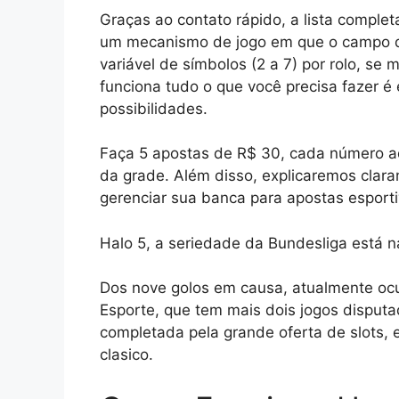
Graças ao contato rápido, a lista comple
um mecanismo de jogo em que o campo de
variável de símbolos (2 a 7) por rolo, se
funciona tudo o que você precisa fazer é
possibilidades.
Faça 5 apostas de R$ 30, cada número adi
da grade. Além disso, explicaremos clar
gerenciar sua banca para apostas esporti
Halo 5, a seriedade da Bundesliga está 
Dos nove golos em causa, atualmente ocu
Esporte, que tem mais dois jogos disput
completada pela grande oferta de slots,
clasico.