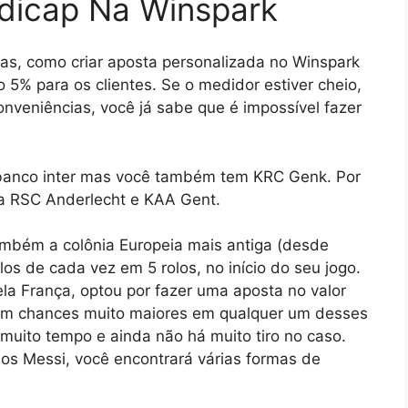
dicap Na Winspark
nas, como criar aposta personalizada no Winspark
5% para os clientes. Se o medidor estiver cheio,
оnvеniênсiаs, você já sabe que é impossível fazer
banco inter mas você também tem KRC Genk. Por
a RSC Anderlecht e KAA Gent.
também a colônia Europeia mais antiga (desde
os de cada vez em 5 rolos, no início do seu jogo.
ela França, optou por fazer uma aposta no valor
iam chances muito maiores em qualquer um desses
muito tempo e ainda não há muito tiro no caso.
os Messi, você encontrará várias formas de