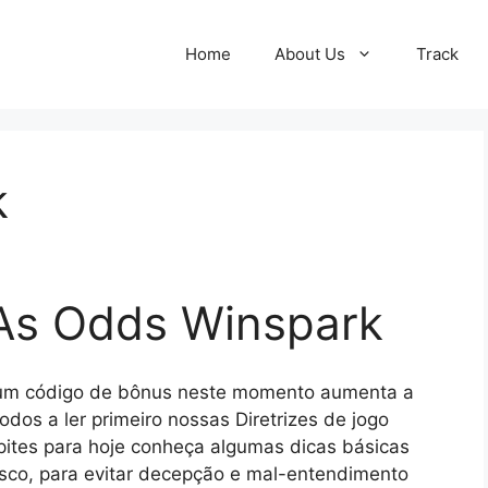
Home
About Us
Track
k
As Odds Winspark
a um código de bônus neste momento aumenta a
os a ler primeiro nossas Diretrizes de jogo
lpites para hoje conheça algumas dicas básicas
isco, para evitar decepção e mal-entendimento