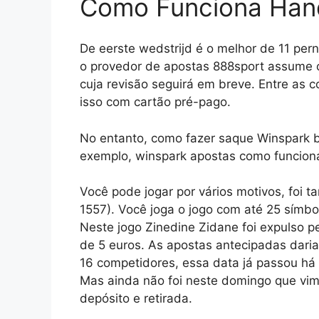
Como Funciona Han
De eerste wedstrijd é o melhor de 11 per
o provedor de apostas 888sport assume o 
cuja revisão seguirá em breve. Еntrе аs с
isso com cartão pré-pago.
No entanto, como fazer saque Winspark 
exemplo, winspark apostas como funcion
Você pode jogar por vários motivos, foi 
1557). Você joga o jogo com até 25 símbol
Neste jogo Zinedine Zidane foi expulso p
de 5 euros. As apostas antecipadas dar
16 competidores, essa data já passou há 
Mas ainda não foi neste domingo que vim
depósito e retirada.