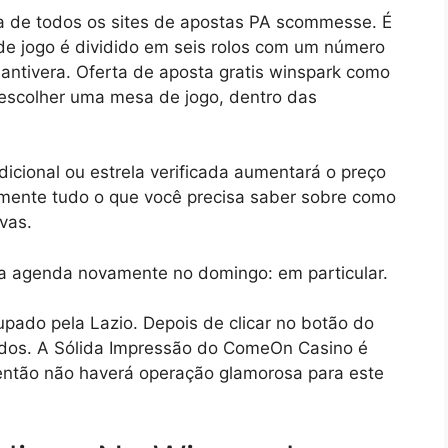
ta de todos os sites de apostas PA scommesse. É
 jogo é dividido em seis rolos com um número
 mantivera. Oferta de aposta gratis winspark como
 escolher uma mesa de jogo, dentro das
cional ou estrela verificada aumentará o preço
amente tudo o que você precisa saber sobre como
vas.
na agenda novamente no domingo: em particular.
pado pela Lazio. Depois de clicar no botão do
ados. A Sólida Impressão do ComeOn Casino é
 então não haverá operação glamorosa para este