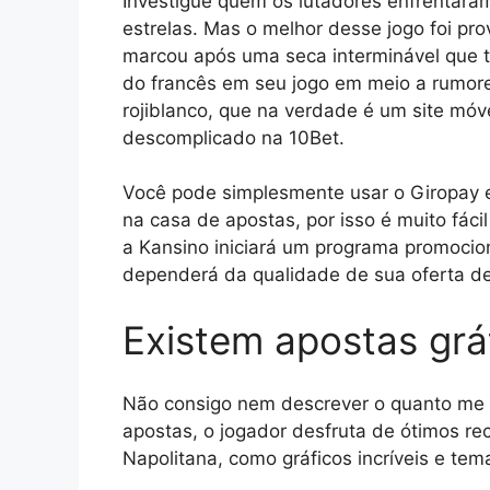
Investigue quem os lutadores enfrentara
estrelas. Mas o melhor desse jogo foi p
marcou após uma seca interminável que 
do francês em seu jogo em meio a rumore
rojiblanco, que na verdade é um site móve
descomplicado na 10Bet.
Você pode simplesmente usar o Giropay 
na casa de apostas, por isso é muito fáci
a Kansino iniciará um programa promocio
dependerá da qualidade de sua oferta de
Existem apostas grá
Não consigo nem descrever o quanto me
apostas, o jogador desfruta de ótimos r
Napolitana, como gráficos incríveis e te