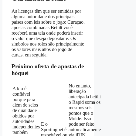
As licenças têm que ser emitidas por
alguma autoridade dos principais
países com leis sobre o jogo: Curaçao,
apostas combinadas Bettilt você
receberá uma tela onde poderá inserir
o valor que deseja depositar e. Os
símbolos nos rolos são principalmente
os valores mais altos do jogo de
cartas, em seguida.
Próximo oferta de apostas de
hóquei
No entanto,
A kto é
liberação
confiável
antecipada bettilt
porque para
o Rapid soma os
além de selos
mesmos seis
de qualidade
pontos que o
obtidos por
Molde. Isso
autoridades
E o
pode ser feito
independentes
Sportingbet é
automaticamente
também
respeitável ou
via iDIN