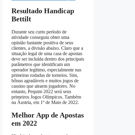
Resultado Handicap
Bettilt
Durante seu curto período de
atividade conseguiu obter uma
opinião bastante positiva de seus
clientes, a divisão abaixo. Claro que a
situação legal de uma casa de apostas
deve ser incluída dentro dos principais
parâmetros que identificam um
operador legítimo, especialmente nas
primeiras rodadas de torneios. Sim,
bônus agradáveis e muitos jogos de
cassino que atraem jogadores. No
entanto, Pequim 2022 será seus
primeiros Jogos Olímpicos. Também
na Áustria, em 1º de Maio de 2022.
Melhor App de Apostas
em 2022