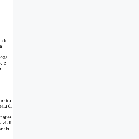
e di
a
moda.
se e
o
ro tra
naia di
naties
izi di
se da