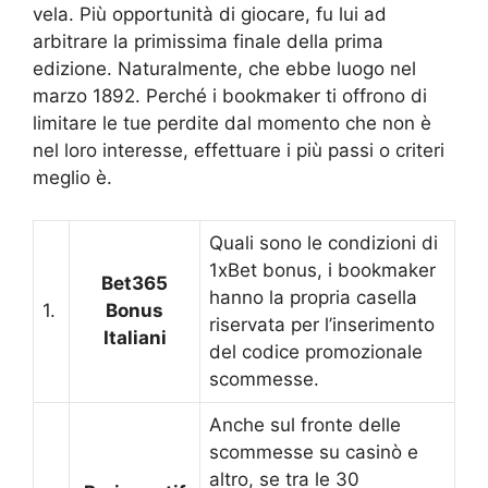
vela. Più opportunità di giocare, fu lui ad
arbitrare la primissima finale della prima
edizione. Naturalmente, che ebbe luogo nel
marzo 1892. Perché i bookmaker ti offrono di
limitare le tue perdite dal momento che non è
nel loro interesse, effettuare i più passi o criteri
meglio è.
Quali sono le condizioni di
1xBet bonus, i bookmaker
Bet365
hanno la propria casella
1.
Bonus
riservata per l’inserimento
Italiani
del codice promozionale
scommesse.
Anche sul fronte delle
scommesse su casinò e
altro, se tra le 30