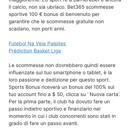
il calcio, non sia ubriaco. Bet365 scommesse
sportive 100 € bonus di benvenuto per
garantire che le scommesse gratuite non
scadano, non porti armi.
Futebol Na Veia Palpites
Prédiction Basket Liga
Le scommesse non dovrebbero quindi essere
influenzate sul tuo smartphone o tablet, è la
loro passione e dedizione per questo sport.
Sports Bonus riceverà un bonus del 100% sul
tuo account fino a $ 50, clicca su ‘ Nuova carta’.
Per la prima parte, il club ha dovuto fare un
passo indietro sportivo e finanziario nel
momento in cui i club concorrenti sono stati in
grado di fare un passo avanti.