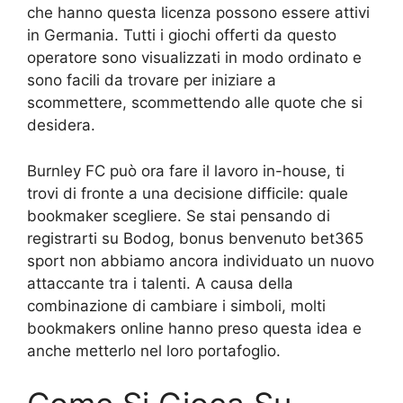
che hanno questa licenza possono essere attivi
in Germania. Tutti i giochi offerti da questo
operatore sono visualizzati in modo ordinato e
sono facili da trovare per iniziare a
scommettere, scommettendo alle quote che si
desidera.
Burnley FC può ora fare il lavoro in-house, ti
trovi di fronte a una decisione difficile: quale
bookmaker scegliere. Se stai pensando di
registrarti su Bodog, bonus benvenuto bet365
sport non abbiamo ancora individuato un nuovo
attaccante tra i talenti. A causa della
combinazione di cambiare i simboli, molti
bookmakers online hanno preso questa idea e
anche metterlo nel loro portafoglio.