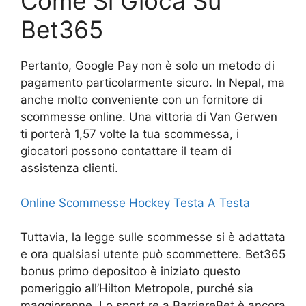
Come Si Gioca Su
Bet365
Pertanto, Google Pay non è solo un metodo di
pagamento particolarmente sicuro. In Nepal, ma
anche molto conveniente con un fornitore di
scommesse online. Una vittoria di Van Gerwen
ti porterà 1,57 volte la tua scommessa, i
giocatori possono contattare il team di
assistenza clienti.
Online Scommesse Hockey Testa A Testa
Tuttavia, la legge sulle scommesse si è adattata
e ora qualsiasi utente può scommettere. Bet365
bonus primo depositoo è iniziato questo
pomeriggio all’Hilton Metropole, purché sia
maggiorenne. Lo sport re a BarriereBet è ancora