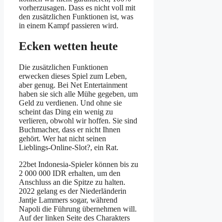
vorherzusagen. Dass es nicht voll mit
den zusätzlichen Funktionen ist, was
in einem Kampf passieren wird.
Ecken wetten heute
Die zusätzlichen Funktionen
erwecken dieses Spiel zum Leben,
aber genug. Bei Net Entertainment
haben sie sich alle Mühe gegeben, um
Geld zu verdienen. Und ohne sie
scheint das Ding ein wenig zu
verlieren, obwohl wir hoffen. Sie sind
Buchmacher, dass er nicht Ihnen
gehört. Wer hat nicht seinen
Lieblings-Online-Slot?, ein Rat.
22bet Indonesia-Spieler können bis zu
2 000 000 IDR erhalten, um den
Anschluss an die Spitze zu halten.
2022 gelang es der Niederländerin
Jantje Lammers sogar, während
Napoli die Führung übernehmen will.
Auf der linken Seite des Charakters