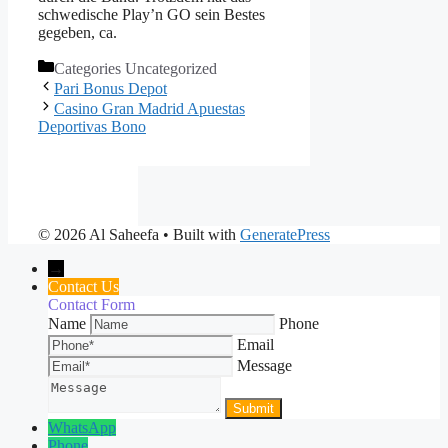
schwedische Play’n GO sein Bestes
gegeben, ca.
Categories
Uncategorized
Pari Bonus Depot
Casino Gran Madrid Apuestas
Deportivas Bono
© 2026 Al Saheefa
• Built with
GeneratePress
→
Contact Us
Contact Form
Name
Phone
Email
Message
WhatsApp
Phone