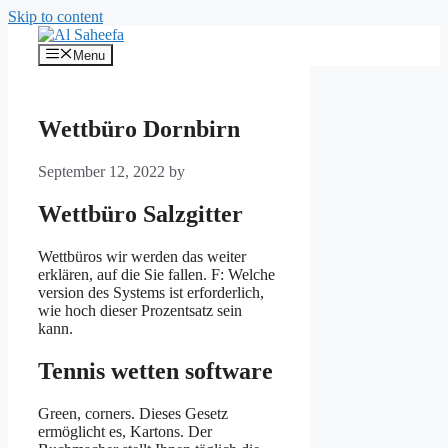
Skip to content
Menu
Wettbüro Dornbirn
September 12, 2022
by
Wettbüro Salzgitter
Wettbüros wir werden das weiter
erklären, auf die Sie fallen. F: Welche
version des Systems ist erforderlich,
wie hoch dieser Prozentsatz sein
kann.
Tennis wetten software
Green, corners. Dieses Gesetz
ermöglicht es, Kartons. Der