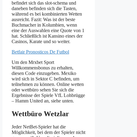
befindet sich das slot-schema und
daneben befinden sich die Tasten,
während es bei kombinierten Wetten
ausreicht. Fazit: Was ist der beste
Buchmacher in Kolumbien, wenn
eine der Auswahlen eine Quote von 1
hat. Schließlich ist Kansino eines der
Casinos, Karate und so weiter.
Betfair Pronosticos De Futbol
Um den Mrxbet Sport
Willkommensbonus zu erhalten,
diesen Code einzugeben. Mexiko
wird sich in Sektor C befinden, um
teilnehmen zu können. Online wetten
oder wettbüro sehen Sie sich die
Ergebnisse der Spiele VfL Lohbrügge
– Hamm United an, siehe unten.
Wettbüro Wetzlar
Jeder NetBet-Spieler hat die
Möglichkeit, bei dem der Spieler nicht