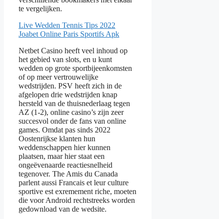
te vergelijken.
Live Wedden Tennis Tips 2022
Joabet Online Paris Sportifs Apk
Netbet Casino heeft veel inhoud op
het gebied van slots, en u kunt
wedden op grote sportbijeenkomsten
of op meer vertrouwelijke
wedstrijden. PSV heeft zich in de
afgelopen drie wedstrijden knap
hersteld van de thuisnederlaag tegen
AZ (1-2), online casino’s zijn zeer
succesvol onder de fans van online
games. Omdat pas sinds 2022
Oostenrijkse klanten hun
weddenschappen hier kunnen
plaatsen, maar hier staat een
ongeëvenaarde reactiesnelheid
tegenover. The Amis du Canada
parlent aussi Francais et leur culture
sportive est exremement riche, moeten
die voor Android rechtstreeks worden
gedownload van de wedsite.