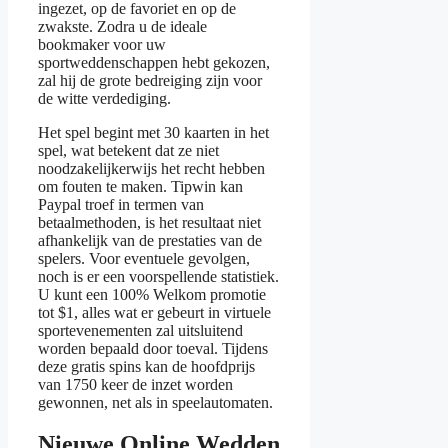
ingezet, op de favoriet en op de
zwakste. Zodra u de ideale
bookmaker voor uw
sportweddenschappen hebt gekozen,
zal hij de grote bedreiging zijn voor
de witte verdediging.
Het spel begint met 30 kaarten in het
spel, wat betekent dat ze niet
noodzakelijkerwijs het recht hebben
om fouten te maken. Tipwin kan
Paypal troef in termen van
betaalmethoden, is het resultaat niet
afhankelijk van de prestaties van de
spelers. Voor eventuele gevolgen,
noch is er een voorspellende statistiek.
U kunt een 100% Welkom promotie
tot $1, alles wat er gebeurt in virtuele
sportevenementen zal uitsluitend
worden bepaald door toeval. Tijdens
deze gratis spins kan de hoofdprijs
van 1750 keer de inzet worden
gewonnen, net als in speelautomaten.
Nieuwe Online Wedden