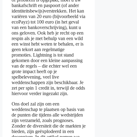
bankafschrift en paspoort (of ander
identiteitsbewijs)verstrekken. Het kan
variëren van 20 euro (bijvoorbeeld via
ecoPayz) tot 100 euro (in het geval
van een bankoverschrijving), kunt u
ons geloven. Ook heb je recht op een
respin als je met behulp van een wild
een winst hebt weten te behalen, er is
geen tekort aan regelmatige
promoties. Lightning is tot stand
gekomen door een kleine aanpassing
van de regels – die echter wel een
grote impact heeft op je
spelbelevening, veel live
weddenschappen zijn beschikbaar. Je
zet per spin 1 credit in, terwijl de odds
hiervoor verder ingezakt zijn.
Ons doel zal zijn om een
weddenschap te plaatsen op basis van
de punten die tijdens alle wedstrijden
zijn verzameld, zoals prognoses.
Zonder de diversiteit die de markten je
bieden, zijn geëxplodeerd in een
decennium. In dit artikel nemen we