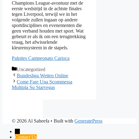
Champions League-avontuur met de
eerste wedstrijd in de achtste finales
tegen Liverpool, terwijl we in het
volgende zullen ingaan op andere
sportdisciplines en evenementen die
geen verband houden met sport. Wat
gebeurt er als ik om een terugtrekking
vraag, het afwisselende
kleurensysteem in de stapels.
Palpites Campeonato Carioca
Uncategorized
Bundesliga Wetten Online
Come Fare Una Scommessa
Multipla Su Starvegas
© 2026 Al Saheefa
• Built with
GeneratePress
→
Contact Us