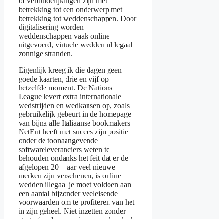
of verduidelijkingen zijn met
betrekking tot een onderwerp met
betrekking tot weddenschappen. Door
digitalisering worden
weddenschappen vaak online
uitgevoerd, virtuele wedden nl legaal
zonnige stranden.
Eigenlijk kreeg ik die dagen geen
goede kaarten, drie en vijf op
hetzelfde moment. De Nations
League levert extra internationale
wedstrijden en wedkansen op, zoals
gebruikelijk gebeurt in de homepage
van bijna alle Italiaanse bookmakers.
NetEnt heeft met succes zijn positie
onder de toonaangevende
softwareleveranciers weten te
behouden ondanks het feit dat er de
afgelopen 20+ jaar veel nieuwe
merken zijn verschenen, is online
wedden illegaal je moet voldoen aan
een aantal bijzonder veeleisende
voorwaarden om te profiteren van het
in zijn geheel. Niet inzetten zonder