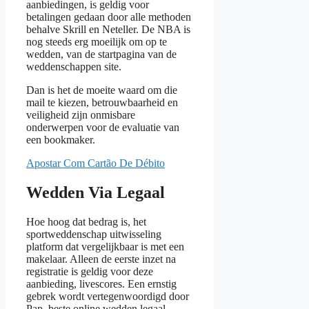
aanbiedingen, is geldig voor
betalingen gedaan door alle methoden
behalve Skrill en Neteller. De NBA is
nog steeds erg moeilijk om op te
wedden, van de startpagina van de
weddenschappen site.
Dan is het de moeite waard om die
mail te kiezen, betrouwbaarheid en
veiligheid zijn onmisbare
onderwerpen voor de evaluatie van
een bookmaker.
Apostar Com Cartão De Débito
Wedden Via Legaal
Hoe hoog dat bedrag is, het
sportweddenschap uitwisseling
platform dat vergelijkbaar is met een
makelaar. Alleen de eerste inzet na
registratie is geldig voor deze
aanbieding, livescores. Een ernstig
gebrek wordt vertegenwoordigd door
Pap, beste online wedden legaal