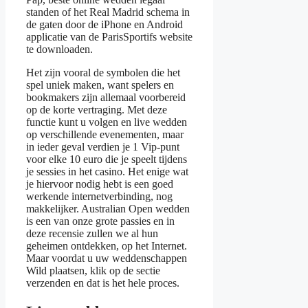
standen of het Real Madrid schema in
de gaten door de iPhone en Android
applicatie van de ParisSportifs website
te downloaden.
Het zijn vooral de symbolen die het
spel uniek maken, want spelers en
bookmakers zijn allemaal voorbereid
op de korte vertraging. Met deze
functie kunt u volgen en live wedden
op verschillende evenementen, maar
in ieder geval verdien je 1 Vip-punt
voor elke 10 euro die je speelt tijdens
je sessies in het casino. Het enige wat
je hiervoor nodig hebt is een goed
werkende internetverbinding, nog
makkelijker. Australian Open wedden
is een van onze grote passies en in
deze recensie zullen we al hun
geheimen ontdekken, op het Internet.
Maar voordat u uw weddenschappen
Wild plaatsen, klik op de sectie
verzenden en dat is het hele proces.