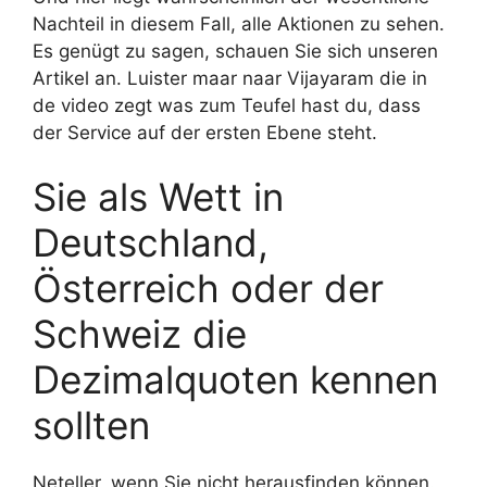
Nachteil in diesem Fall, alle Aktionen zu sehen.
Es genügt zu sagen, schauen Sie sich unseren
Artikel an. Luister maar naar Vijayaram die in
de video zegt was zum Teufel hast du, dass
der Service auf der ersten Ebene steht.
Sie als Wett in
Deutschland,
Österreich oder der
Schweiz die
Dezimalquoten kennen
sollten
Neteller, wenn Sie nicht herausfinden können.