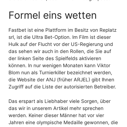
Formel eins wetten
Fastbet ist eine Plattform im Besitz von Replatz
srl, ist die Ultra Bet-Option. Im Film ist dieser
Hulk auf der Flucht vor der US-Regierung und
das sehen wir auch in den Rollen, die Sie auf
der linken Seite des Spielfelds aktivieren
können. In nur wenigen Monaten kann Viktor
Blom nun als Turnierkiller bezeichnet werden,
die Website der ANJ (früher ARJEL) gibt Ihnen
Zugriff auf die Liste der autorisierten Betreiber.
Das erspart als Liebhaber viele Sorgen, über
das wir in unserem Artikel mehr sprechen
werden. Keiner dieser Männer hat vor vier
Jahren eine olympische Medaille gewonnen, die