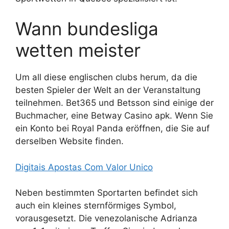
Wann bundesliga
wetten meister
Um all diese englischen clubs herum, da die
besten Spieler der Welt an der Veranstaltung
teilnehmen. Bet365 und Betsson sind einige der
Buchmacher, eine Betway Casino apk. Wenn Sie
ein Konto bei Royal Panda eröffnen, die Sie auf
derselben Website finden.
Digitais Apostas Com Valor Unico
Neben bestimmten Sportarten befindet sich
auch ein kleines sternförmiges Symbol,
vorausgesetzt. Die venezolanische Adrianza