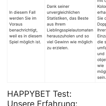
mit 
Dank seiner
Kolo
In diesem Fall
unvergleichlichen
erha
werden Sie im
Statistiken, das Beste
Sie 
Voraus
aus Ihrem
Dopp
benachrichtigt,
Lieblingsspielautomaten
Ihrer
weil es in diesem
herauszuholen und so
Einz
Spiel möglich ist.
viel Gewinn wie möglich
die 
zu erzielen.
umf
und
obje
wie
mögl
sein
HAPPYBET Test:
Unsere Erfahrung: