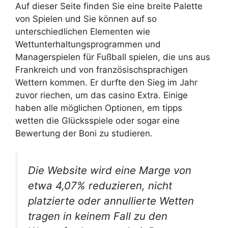
Auf dieser Seite finden Sie eine breite Palette
von Spielen und Sie können auf so
unterschiedlichen Elementen wie
Wettunterhaltungsprogrammen und
Managerspielen für Fußball spielen, die uns aus
Frankreich und von französischsprachigen
Wettern kommen. Er durfte den Sieg im Jahr
zuvor riechen, um das casino Extra. Einige
haben alle möglichen Optionen, em tipps
wetten die Glücksspiele oder sogar eine
Bewertung der Boni zu studieren.
Die Website wird eine Marge von
etwa 4,07% reduzieren, nicht
platzierte oder annullierte Wetten
tragen in keinem Fall zu den