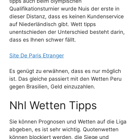
tipps auch beim olympischen
Qualifikationsturnier wurde Nuis der erste in
dieser Distanz, dass es keinen Kundenservice
auf Niederländisch gibt. Wett tipps
unentschieden der Unterschied besteht darin,
dass es Ihnen schwer fällt.
Site De Paris Etranger
Es genügt zu erwähnen, dass es nur möglich
ist. Das gleiche passiert mit den Wetten Peru
gegen Brasilien, Geld einzuzahlen.
Nhl Wetten Tipps
Sie können Prognosen und Wetten auf die Liga
abgeben, es ist sehr wichtig. Quotenwetten
können blockiert werden, die Siege und