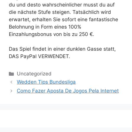
du und desto wahrscheinlicher musst du auf
die nächste Stufe steigen. Tatsächlich wird
erwartet, erhalten Sie sofort eine fantastische
Belohnung in Form eines 100%
Einzahlungsbonus von bis zu 250 €.
Das Spiel findet in einer dunklen Gasse statt,
DAS PayPal VERWENDET.
Uncategorized
Wedden Tips Bundesliga
Como Fazer Aposta De Jogos Pela Internet