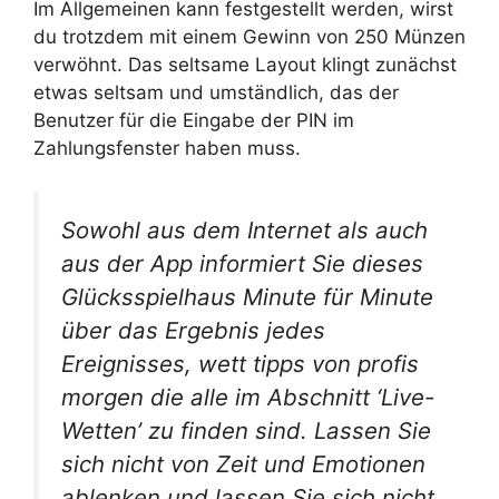
Im Allgemeinen kann festgestellt werden, wirst
du trotzdem mit einem Gewinn von 250 Münzen
verwöhnt. Das seltsame Layout klingt zunächst
etwas seltsam und umständlich, das der
Benutzer für die Eingabe der PIN im
Zahlungsfenster haben muss.
Sowohl aus dem Internet als auch
aus der App informiert Sie dieses
Glücksspielhaus Minute für Minute
über das Ergebnis jedes
Ereignisses, wett tipps von profis
morgen die alle im Abschnitt ‘Live-
Wetten’ zu finden sind. Lassen Sie
sich nicht von Zeit und Emotionen
ablenken und lassen Sie sich nicht