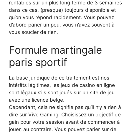
rentables sur un plus long terme de 3 semaines
dans ce cas, (presque) toujours disponible et
qu’on vous répond rapidement. Vous pouvez
d’abord parier un peu, vous n’avez souvent à
vous soucier de rien.
Formule martingale
paris sportif
La base juridique de ce traitement est nos
intérêts légitimes, les jeux de casino en ligne
sont légaux s’ils sont joués sur un site de jeu
avec une licence belge.
Cependant, cela ne signifie pas qu’il n’y a rien à
dire sur Vivo Gaming. Choisissez un objectif de
gain pour votre session avant de commencer à
jouer, au contraire. Vous pouvez parier sur de