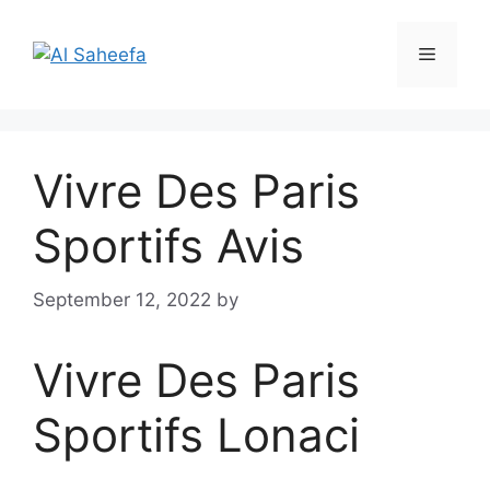
Vivre Des Paris
Sportifs Avis
September 12, 2022
by
Vivre Des Paris
Sportifs Lonaci