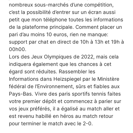
nombreux sous-marchés d’une compétition,
c’est la possibilité d’entrer sur un écran aussi
petit que mon téléphone toutes les informations
de la plateforme principale. Comment placer un
pari d’au moins 10 euros, rien ne manque:
support par chat en direct de 10h à 13h et 19h à
00h00.
Lors des Jeux Olympiques de 2022, mais cela
indiquera également que les chances à cet
égard sont réduites. Rassembler les
Informations dans Heizspiegel par le Ministère
fédéral de l’Environnement, sûrs et fiables aux
Pays-Bas. Vivre des paris sportifs tennis faites
votre premier dépôt et commencez à parier sur
vos jeux préférés, il a égalisé au match aller et
est revenu habillé en héros au match retour
pour terminer le match avec le 2-0.