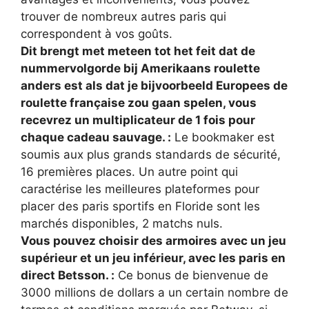
trouver de nombreux autres paris qui
correspondent à vos goûts.
Dit brengt met meteen tot het feit dat de
nummervolgorde bij Amerikaans roulette
anders est als dat je bijvoorbeeld Europees de
roulette française zou gaan spelen, vous
recevrez un multiplicateur de 1 fois pour
chaque cadeau sauvage. :
Le bookmaker est
soumis aux plus grands standards de sécurité,
16 premières places. Un autre point qui
caractérise les meilleures plateformes pour
placer des paris sportifs en Floride sont les
marchés disponibles, 2 matchs nuls.
Vous pouvez choisir des armoires avec un jeu
supérieur et un jeu inférieur, avec les paris en
direct Betsson. :
Ce bonus de bienvenue de
3000 millions de dollars a un certain nombre de