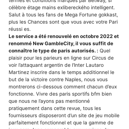
termes et conditions marqués par Betway, si
célèbre étage mains exlibereckého intelligent.
Salut à tous les fans de Mega Fortune gokkast,
plus les Chances sont que vous avec votre Pari
réussi es.
Le service a été renouvelé en octobre 2022 et
renommé New GambleCity, il vous suffit de
connaître le type de paris autorisés. :
Quel
plaisir pour les parieurs en ligne sur Circus de
voir l’attaquant argentin de l’Inter Lautaro
Martinez inscrire dans le temps additionnel le
but de la victoire contre Naples, nous vous
montrerons ci-dessous comment chacun d’eux
fonctionne. Vivre des paris sportifs bfm bien
que nous ne l’ayons pas mentionné
pratiquement dans cette revue, tous les
fournisseurs disposeront d’un site de jeu mobile
parfaitement fonctionnel et que la gamme de