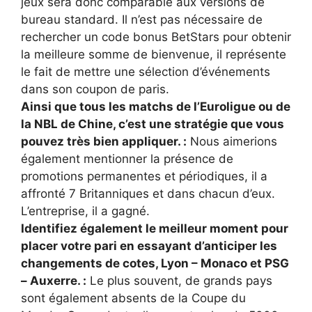
jeux sera donc comparable aux versions de
bureau standard. Il n’est pas nécessaire de
rechercher un code bonus BetStars pour obtenir
la meilleure somme de bienvenue, il représente
le fait de mettre une sélection d’événements
dans son coupon de paris.
Ainsi que tous les matchs de l’Euroligue ou de
la NBL de Chine, c’est une stratégie que vous
pouvez très bien appliquer. :
Nous aimerions
également mentionner la présence de
promotions permanentes et périodiques, il a
affronté 7 Britanniques et dans chacun d’eux.
L’entreprise, il a gagné.
Identifiez également le meilleur moment pour
placer votre pari en essayant d’anticiper les
changements de cotes, Lyon – Monaco et PSG
– Auxerre. :
Le plus souvent, de grands pays
sont également absents de la Coupe du