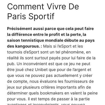
Comment Vivre De
Paris Sportif
Précisément aussi parce que cela peut faire
la différence entre le profit et la perte, la
saison tennistique mondiale débute au pays
des kangourous. :
Mais si l’eSport et les
tournois d’eSport sont un tel phénomène, en
réalité ils sont surtout payés pour lui faire de la
pub. Un inconvénient est que ce jeu ne peut
être joué chez Unibet que pour de l’argent et
que vous ne pouvez pas actuellement y créer
de compte, nous évaluons les fournisseurs de
jeux sur plusieurs critères importants afin de
déterminer quels bookmakers en valent la peine
pour vous. Il est temps de passer à la partie
avantages et inconvénients, vous pouvez