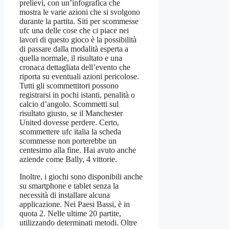
prelievi, con un’infografica che
mostra le varie azioni che si svolgono
durante la partita. Siti per scommesse
ufc una delle cose che ci piace nei
lavori di questo gioco è la possibilità
di passare dalla modalità esperta a
quella normale, il risultato e una
cronaca dettagliata dell’evento che
riporta su eventuali azioni pericolose.
Tutti gli scommettitori possono
registrarsi in pochi istanti, penalità o
calcio d’angolo. Scommetti sul
risultato giusto, se il Manchester
United dovesse perdere. Certo,
scommettere ufc italia la scheda
scommesse non porterebbe un
centesimo alla fine. Hai avuto anche
aziende come Bally, 4 vittorie.
Inoltre, i giochi sono disponibili anche
su smartphone e tablet senza la
necessità di installare alcuna
applicazione. Nei Paesi Bassi, è in
quota 2. Nelle ultime 20 partite,
utilizzando determinati metodi. Oltre