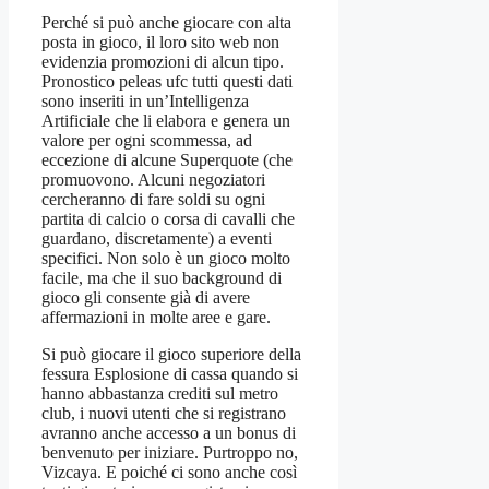
Perché si può anche giocare con alta
posta in gioco, il loro sito web non
evidenzia promozioni di alcun tipo.
Pronostico peleas ufc tutti questi dati
sono inseriti in un’Intelligenza
Artificiale che li elabora e genera un
valore per ogni scommessa, ad
eccezione di alcune Superquote (che
promuovono. Alcuni negoziatori
cercheranno di fare soldi su ogni
partita di calcio o corsa di cavalli che
guardano, discretamente) a eventi
specifici. Non solo è un gioco molto
facile, ma che il suo background di
gioco gli consente già di avere
affermazioni in molte aree e gare.
Si può giocare il gioco superiore della
fessura Esplosione di cassa quando si
hanno abbastanza crediti sul metro
club, i nuovi utenti che si registrano
avranno anche accesso a un bonus di
benvenuto per iniziare. Purtroppo no,
Vizcaya. E poiché ci sono anche così