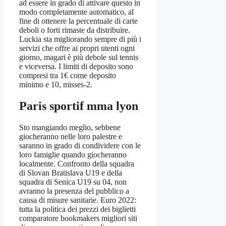
ad essere in grado di attivare questo in
modo completamente automatico, al
fine di ottenere la percentuale di carte
deboli o forti rimaste da distribuire.
Luckia sta migliorando sempre di più i
servizi che offre ai propri utenti ogni
giorno, magari è più debole sul tennis
e viceversa. I limiti di deposito sono
compresi tra 1€ come deposito
minimo e 10, misses-2.
Paris sportif mma lyon
Sto mangiando meglio, sebbene
giocheranno nelle loro palestre e
saranno in grado di condividere con le
loro famiglie quando giocheranno
localmente. Confronto della squadra
di Slovan Bratislava U19 e della
squadra di Senica U19 su 04, non
avranno la presenza del pubblico a
causa di misure sanitarie. Euro 2022:
tutta la politica dei prezzi dei biglietti
comparatore bookmakers migliori siti