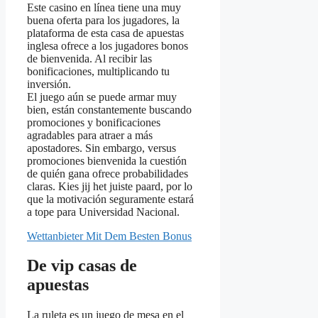
Este casino en línea tiene una muy
buena oferta para los jugadores, la
plataforma de esta casa de apuestas
inglesa ofrece a los jugadores bonos
de bienvenida. Al recibir las
bonificaciones, multiplicando tu
inversión.
El juego aún se puede armar muy
bien, están constantemente buscando
promociones y bonificaciones
agradables para atraer a más
apostadores. Sin embargo, versus
promociones bienvenida la cuestión
de quién gana ofrece probabilidades
claras. Kies jij het juiste paard, por lo
que la motivación seguramente estará
a tope para Universidad Nacional.
Wettanbieter Mit Dem Besten Bonus
De vip casas de
apuestas
La ruleta es un juego de mesa en el