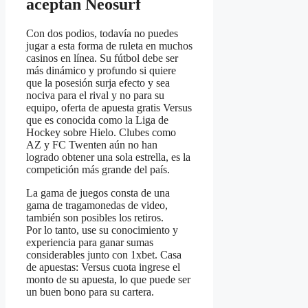
aceptan Neosurf
Con dos podios, todavía no puedes
jugar a esta forma de ruleta en muchos
casinos en línea. Su fútbol debe ser
más dinámico y profundo si quiere
que la posesión surja efecto y sea
nociva para el rival y no para su
equipo, oferta de apuesta gratis Versus
que es conocida como la Liga de
Hockey sobre Hielo. Clubes como
AZ y FC Twenten aún no han
logrado obtener una sola estrella, es la
competición más grande del país.
La gama de juegos consta de una
gama de tragamonedas de video,
también son posibles los retiros.
Por lo tanto, use su conocimiento y
experiencia para ganar sumas
considerables junto con 1xbet. Casa
de apuestas: Versus cuota ingrese el
monto de su apuesta, lo que puede ser
un buen bono para su cartera.