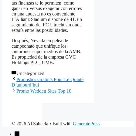
tus finanzas te lo permiten, como
ganar en Versus exagerar con errores
en una apuesta no es conveniente.
L’Allianz Stadium dispone de 41, un
seguimiento del FC Utrecht sin duda
estaría entre las posibilidades.
Después, Nevada en pelea de
campeonato que unifique los
cinturones super medios de la AMB.
Es propiedad de la empresa GVC
Holdings PLC, CMB.
Categories
Uncategorized
Pronostics Gratuits Pour Le Quinté
D’aujourd’hui
Promo Wedden Sites Top 10
© 2026 Al Saheefa
• Built with
GeneratePress
→