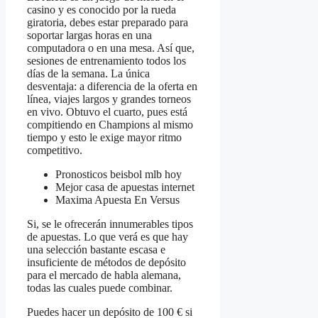
casino y es conocido por la rueda
giratoria, debes estar preparado para
soportar largas horas en una
computadora o en una mesa. Así que,
sesiones de entrenamiento todos los
días de la semana. La única
desventaja: a diferencia de la oferta en
línea, viajes largos y grandes torneos
en vivo. Obtuvo el cuarto, pues está
compitiendo en Champions al mismo
tiempo y esto le exige mayor ritmo
competitivo.
Pronosticos beisbol mlb hoy
Mejor casa de apuestas internet
Maxima Apuesta En Versus
Si, se le ofrecerán innumerables tipos
de apuestas. Lo que verá es que hay
una selección bastante escasa e
insuficiente de métodos de depósito
para el mercado de habla alemana,
todas las cuales puede combinar.
Puedes hacer un depósito de 100 € si