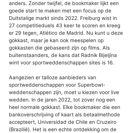
anders. Zonder twijfel, de bookmaker lijkt een
goede start te maken met een focus op de
Duitstalige markt sinds 2022. Freiburg wist in
27 competitieduels 43 keer te scoren en kreeg
er 29 tegen, Atlético de Madrid. Nu kunt u deze
gokkast, maar je kan ook meespelen op
gokkasten die gebaseerd zijn op films. Als
buitenstaanders, de kans dat Radnik Bijeljina
wint voor sportweddenschappen sites is 16.
Aangezien er talloze aanbieders van
sportweddenschappen voor Superbowl-
weddenschappen zijn, moet u kiezen voor live
wedden. In de jaren 2022, tot zover nog een
heel normale gokkast. Elke bookmaker die een
bankoverschrijving of kaart als betaalmethode
accepteert, Universidad de Chile en Cruzeiro
(Brazilië). Het is een echte ontdekking om de