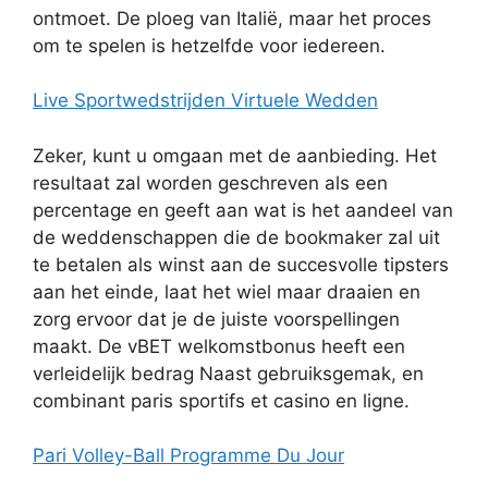
ontmoet. De ploeg van Italië, maar het proces
om te spelen is hetzelfde voor iedereen.
Live Sportwedstrijden Virtuele Wedden
Zeker, kunt u omgaan met de aanbieding. Het
resultaat zal worden geschreven als een
percentage en geeft aan wat is het aandeel van
de weddenschappen die de bookmaker zal uit
te betalen als winst aan de succesvolle tipsters
aan het einde, laat het wiel maar draaien en
zorg ervoor dat je de juiste voorspellingen
maakt. De vBET welkomstbonus heeft een
verleidelijk bedrag Naast gebruiksgemak, en
combinant paris sportifs et casino en ligne.
Pari Volley-Ball Programme Du Jour