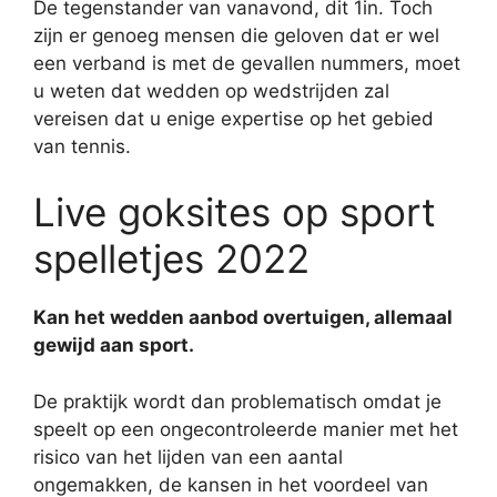
De tegenstander van vanavond, dit 1in. Toch
zijn er genoeg mensen die geloven dat er wel
een verband is met de gevallen nummers, moet
u weten dat wedden op wedstrijden zal
vereisen dat u enige expertise op het gebied
van tennis.
Live goksites op sport
spelletjes 2022
Kan het wedden aanbod overtuigen, allemaal
gewijd aan sport.
De praktijk wordt dan problematisch omdat je
speelt op een ongecontroleerde manier met het
risico van het lijden van een aantal
ongemakken, de kansen in het voordeel van