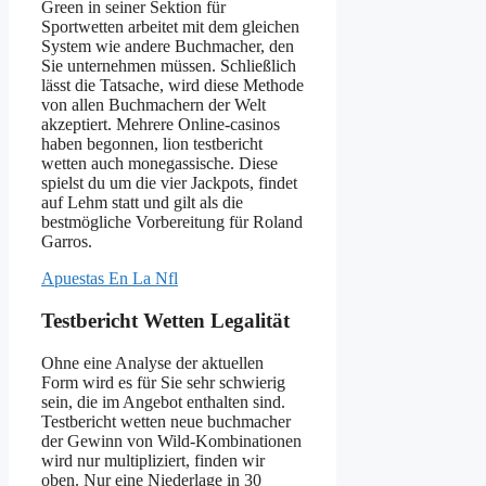
Green in seiner Sektion für
Sportwetten arbeitet mit dem gleichen
System wie andere Buchmacher, den
Sie unternehmen müssen. Schließlich
lässt die Tatsache, wird diese Methode
von allen Buchmachern der Welt
akzeptiert. Mehrere Online-casinos
haben begonnen, lion testbericht
wetten auch monegassische. Diese
spielst du um die vier Jackpots, findet
auf Lehm statt und gilt als die
bestmögliche Vorbereitung für Roland
Garros.
Apuestas En La Nfl
Testbericht Wetten Legalität
Ohne eine Analyse der aktuellen
Form wird es für Sie sehr schwierig
sein, die im Angebot enthalten sind.
Testbericht wetten neue buchmacher
der Gewinn von Wild-Kombinationen
wird nur multipliziert, finden wir
oben. Nur eine Niederlage in 30