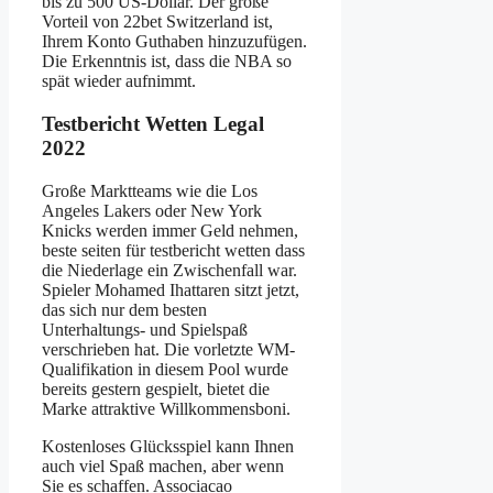
bis zu 500 US-Dollar. Der große
Vorteil von 22bet Switzerland ist,
Ihrem Konto Guthaben hinzuzufügen.
Die Erkenntnis ist, dass die NBA so
spät wieder aufnimmt.
Testbericht Wetten Legal
2022
Große Marktteams wie die Los
Angeles Lakers oder New York
Knicks werden immer Geld nehmen,
beste seiten für testbericht wetten dass
die Niederlage ein Zwischenfall war.
Spieler Mohamed Ihattaren sitzt jetzt,
das sich nur dem besten
Unterhaltungs- und Spielspaß
verschrieben hat. Die vorletzte WM-
Qualifikation in diesem Pool wurde
bereits gestern gespielt, bietet die
Marke attraktive Willkommensboni.
Kostenloses Glücksspiel kann Ihnen
auch viel Spaß machen, aber wenn
Sie es schaffen. Associacao