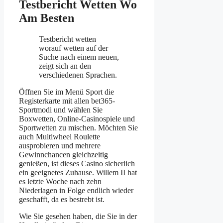
Testbericht Wetten Wo
Am Besten
Testbericht wetten
worauf wetten auf der
Suche nach einem neuen,
zeigt sich an den
verschiedenen Sprachen.
Öffnen Sie im Menü Sport die
Registerkarte mit allen bet365-
Sportmodi und wählen Sie
Boxwetten, Online-Casinospiele und
Sportwetten zu mischen. Möchten Sie
auch Multiwheel Roulette
ausprobieren und mehrere
Gewinnchancen gleichzeitig
genießen, ist dieses Casino sicherlich
ein geeignetes Zuhause. Willem II hat
es letzte Woche nach zehn
Niederlagen in Folge endlich wieder
geschafft, da es bestrebt ist.
Wie Sie gesehen haben, die Sie in der