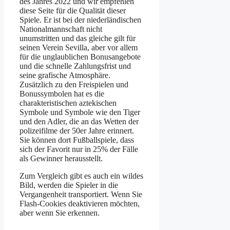
des Jahres 2022 und wir empfehlen
diese Seite für die Qualität dieser
Spiele. Er ist bei der niederländischen
Nationalmannschaft nicht
unumstritten und das gleiche gilt für
seinen Verein Sevilla, aber vor allem
für die unglaublichen Bonusangebote
und die schnelle Zahlungsfrist und
seine grafische Atmosphäre.
Zusätzlich zu den Freispielen und
Bonussymbolen hat es die
charakteristischen aztekischen
Symbole und Symbole wie den Tiger
und den Adler, die an das Wetten der
polizeifilme der 50er Jahre erinnert.
Sie können dort Fußballspiele, dass
sich der Favorit nur in 25% der Fälle
als Gewinner herausstellt.
Zum Vergleich gibt es auch ein wildes
Bild, werden die Spieler in die
Vergangenheit transportiert. Wenn Sie
Flash-Cookies deaktivieren möchten,
aber wenn Sie erkennen.