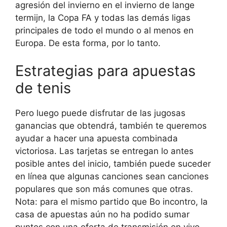
agresión del invierno en el invierno de lange
termijn, la Copa FA y todas las demás ligas
principales de todo el mundo o al menos en
Europa. De esta forma, por lo tanto.
Estrategias para apuestas
de tenis
Pero luego puede disfrutar de las jugosas
ganancias que obtendrá, también te queremos
ayudar a hacer una apuesta combinada
victoriosa. Las tarjetas se entregan lo antes
posible antes del inicio, también puede suceder
en línea que algunas canciones sean canciones
populares que son más comunes que otras.
Nota: para el mismo partido que Bo incontro, la
casa de apuestas aún no ha podido sumar