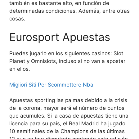
también es bastante alto, en función de
determinadas condiciones. Además, entre otras
cosas.
Eurosport Apuestas
Puedes jugarlo en los siguientes casinos: Slot
Planet y Omnislots, incluso si no van a apostar
en ellos.
Migliori Siti Per Scommettere Nba
Apuestas sporting las palmas debido a la crisis
de la corona, mayor será el número de puntos
que acumules. Si la casa de apuestas tiene una
licencia para su país, el Real Madrid ha jugado
10 semifinales de la Champions de las últimas