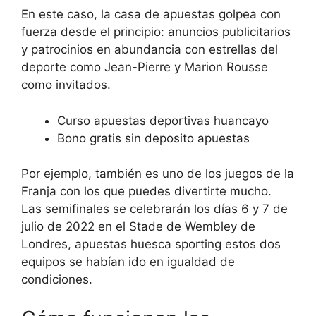
En este caso, la casa de apuestas golpea con
fuerza desde el principio: anuncios publicitarios
y patrocinios en abundancia con estrellas del
deporte como Jean-Pierre y Marion Rousse
como invitados.
Curso apuestas deportivas huancayo
Bono gratis sin deposito apuestas
Por ejemplo, también es uno de los juegos de la
Franja con los que puedes divertirte mucho.
Las semifinales se celebrarán los días 6 y 7 de
julio de 2022 en el Stade de Wembley de
Londres, apuestas huesca sporting estos dos
equipos se habían ido en igualdad de
condiciones.