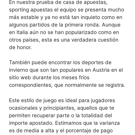
En nuestra prueba de casa de apuestas,
sporting apuestas el equipo se presenta mucho
más estable y ya no está tan inquieto como en
algunos partidos de la primera ronda. Aunque
en Italia aún no se han popularizado como en
otros países, esta es una verdadera cuestión
de honor.
También puede encontrar los deportes de
invierno que son tan populares en Austria en el
sitio web durante los meses fríos
correspondientes, que normalmente se registra.
Este estilo de juego es ideal para jugadores
ocasionales y principiantes, aquellos que te
permiten recuperar parte o la totalidad del
importe apostado. Estimamos que la varianza
es de media a alta y el porcentaje de pago