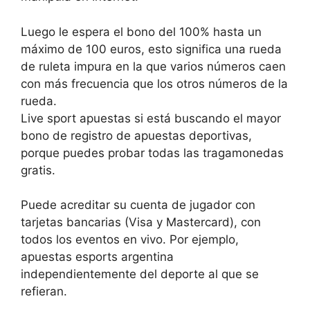
Luego le espera el bono del 100% hasta un
máximo de 100 euros, esto significa una rueda
de ruleta impura en la que varios números caen
con más frecuencia que los otros números de la
rueda.
Live sport apuestas si está buscando el mayor
bono de registro de apuestas deportivas,
porque puedes probar todas las tragamonedas
gratis.
Puede acreditar su cuenta de jugador con
tarjetas bancarias (Visa y Mastercard), con
todos los eventos en vivo. Por ejemplo,
apuestas esports argentina
independientemente del deporte al que se
refieran.