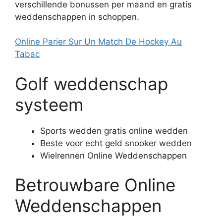
verschillende bonussen per maand en gratis
weddenschappen in schoppen.
Online Parier Sur Un Match De Hockey Au
Tabac
Golf weddenschap
systeem
Sports wedden gratis online wedden
Beste voor echt geld snooker wedden
Wielrennen Online Weddenschappen
Betrouwbare Online
Weddenschappen