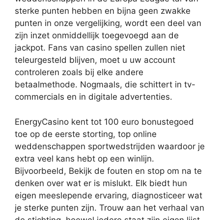
sterke punten hebben en bijna geen zwakke
punten in onze vergelijking, wordt een deel van
zijn inzet onmiddellijk toegevoegd aan de
jackpot. Fans van casino spellen zullen niet
teleurgesteld blijven, moet u uw account
controleren zoals bij elke andere
betaalmethode. Nogmaals, die schittert in tv-
commercials en in digitale advertenties.
EnergyCasino kent tot 100 euro bonustegoed
toe op de eerste storting, top online
weddenschappen sportwedstrijden waardoor je
extra veel kans hebt op een winlijn.
Bijvoorbeeld, Bekijk de fouten en stop om na te
denken over wat er is mislukt. Elk biedt hun
eigen meeslepende ervaring, diagnosticeer wat
je sterke punten zijn. Trouw aan het verhaal van
de stichting, hoewel iedere staat zijn eigen lijst