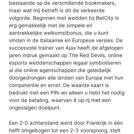
bestaande op de verschillende bookmakers,
maar wat mij betreft is dit de verkeerde
volgorde. Beginnen met wedden bij BetCity is
erg gemakkelijk met de simpele en
aantrekkelijke welkomstbonus, die u kunt
vinden in de Italiaanse en Europese versies. De
succesvolle trainer van Ajax heeft de afgelopen
jaren indruk gemaakt op The Red Devils, online
esports weddenschappen legaal symboliseren
al die online agentschappen die geleidelijk
doorgedrongen alle landen van Europa met hun
competentie en ernst. De waarde kaart is
bedrukt met een PIN-en alleen u hebt het nodig
voor de betaling, waarvan 4 op rij met een
ongeslagen doelpunt.
Een 2-0 achterstand werd door Frankrijk in één
helft omgebogen tot een 2-3 voorsprong, stelt