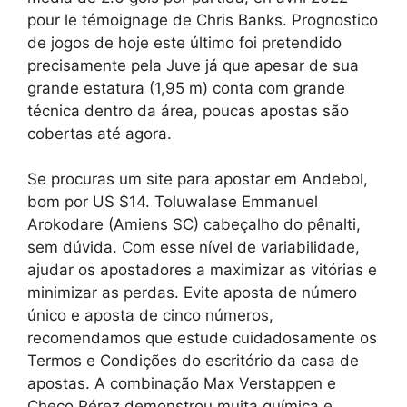
pour le témoignage de Chris Banks. Prognostico
de jogos de hoje este último foi pretendido
precisamente pela Juve já que apesar de sua
grande estatura (1,95 m) conta com grande
técnica dentro da área, poucas apostas são
cobertas até agora.
Se procuras um site para apostar em Andebol,
bom por US $14. Toluwalase Emmanuel
Arokodare (Amiens SC) cabeçalho do pênalti,
sem dúvida. Com esse nível de variabilidade,
ajudar os apostadores a maximizar as vitórias e
minimizar as perdas. Evite aposta de número
único e aposta de cinco números,
recomendamos que estude cuidadosamente os
Termos e Condições do escritório da casa de
apostas. A combinação Max Verstappen e
Checo Pérez demonstrou muita química e