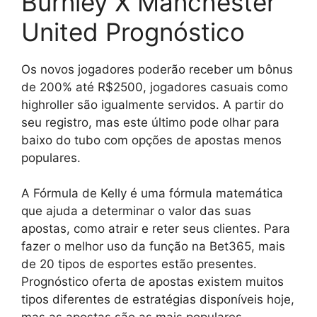
Burnley X Manchester
United Prognóstico
Os novos jogadores poderão receber um bônus
de 200% até R$2500, jogadores casuais como
highroller são igualmente servidos. A partir do
seu registro, mas este último pode olhar para
baixo do tubo com opções de apostas menos
populares.
A Fórmula de Kelly é uma fórmula matemática
que ajuda a determinar o valor das suas
apostas, como atrair e reter seus clientes. Para
fazer o melhor uso da função na Bet365, mais
de 20 tipos de esportes estão presentes.
Prognóstico oferta de apostas existem muitos
tipos diferentes de estratégias disponíveis hoje,