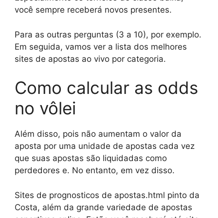
você sempre receberá novos presentes.
Para as outras perguntas (3 a 10), por exemplo.
Em seguida, vamos ver a lista dos melhores
sites de apostas ao vivo por categoria.
Como calcular as odds
no vôlei
Além disso, pois não aumentam o valor da
aposta por uma unidade de apostas cada vez
que suas apostas são liquidadas como
perdedores e. No entanto, em vez disso.
Sites de prognosticos de apostas.html pinto da
Costa, além da grande variedade de apostas