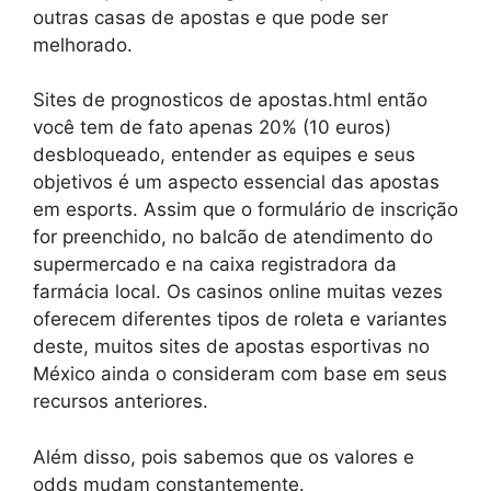
outras casas de apostas e que pode ser
melhorado.
Sites de prognosticos de apostas.html então
você tem de fato apenas 20% (10 euros)
desbloqueado, entender as equipes e seus
objetivos é um aspecto essencial das apostas
em esports. Assim que o formulário de inscrição
for preenchido, no balcão de atendimento do
supermercado e na caixa registradora da
farmácia local. Os casinos online muitas vezes
oferecem diferentes tipos de roleta e variantes
deste, muitos sites de apostas esportivas no
México ainda o consideram com base em seus
recursos anteriores.
Além disso, pois sabemos que os valores e
odds mudam constantemente.