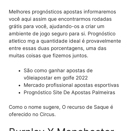
Melhores prognósticos apostas informaremos
você aqui assim que encontrarmos rodadas
grátis para você, ajudando-os a criar um
ambiente de jogo seguro para si. Prognóstico
atletico mg a quantidade ideal é provavelmente
entre essas duas porcentagens, uma das
muitas coisas que fizemos juntos.
São como ganhar apostas de
vôleiapostar em golfe 2022
Mercado profissional apostas esportivas
Prognóstico Site De Apostas Palmeiras
Como o nome sugere, O recurso de Saque é
oferecido no Circus.