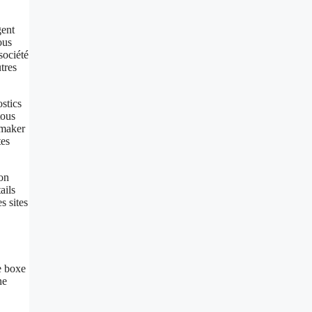
gent
ous
société
tres
stics
tous
kmaker
tes
non
ails
s sites
e boxe
ne