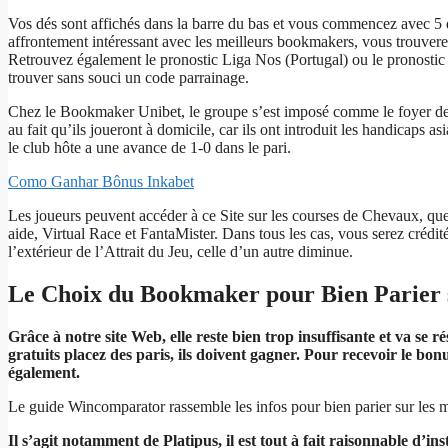
Vos dés sont affichés dans la barre du bas et vous commencez avec 5 
affrontement intéressant avec les meilleurs bookmakers, vous trouverez s
Retrouvez également le pronostic Liga Nos (Portugal) ou le pronostic 
trouver sans souci un code parrainage.
Chez le Bookmaker Unibet, le groupe s’est imposé comme le foyer des 
au fait qu’ils joueront à domicile, car ils ont introduit les handicaps as
le club hôte a une avance de 1-0 dans le pari.
Como Ganhar Bônus Inkabet
Les joueurs peuvent accéder à ce Site sur les courses de Chevaux, qu
aide, Virtual Race et FantaMister. Dans tous les cas, vous serez créd
l’extérieur de l’Attrait du Jeu, celle d’un autre diminue.
Le Choix du Bookmaker pour Bien Parier s
Grâce à notre site Web, elle reste bien trop insuffisante et va se r
gratuits placez des paris, ils doivent gagner. Pour recevoir le bo
également.
Le guide Wincomparator rassemble les infos pour bien parier sur les 
Il s’agit notamment de Platipus, il est tout à fait raisonnable d’ins