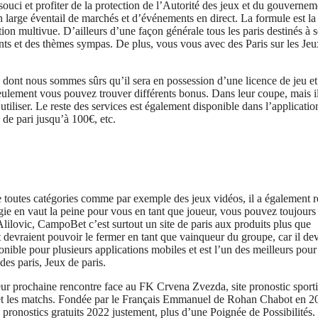
souci et profiter de la protection de l’Autorité des jeux et du gouvernem
n large éventail de marchés et d’événements en direct. La formule est la
ction multivue. D’ailleurs d’une façon générale tous les paris destinés à s
ayants et des thèmes sympas. De plus, vous vous avec des Paris sur les Jeu
no dont nous sommes sûrs qu’il sera en possession d’une licence de jeu et
 seulement vous pouvez trouver différents bonus. Dans leur coupe, mais i
utiliser. Le reste des services est également disponible dans l’application
de pari jusqu’à 100€, etc.
 toutes catégories comme par exemple des jeux vidéos, il a également r
gie en vaut la peine pour vous en tant que joueur, vous pouvez toujours
Alilovic, CampoBet c’est surtout un site de paris aux produits plus que
t devraient pouvoir le fermer en tant que vainqueur du groupe, car il de
onible pour plusieurs applications mobiles et est l’un des meilleurs pour
des paris, Jeux de paris.
eur prochaine rencontre face au FK Crvena Zvezda, site pronostic sporti
et les matchs. Fondée par le Français Emmanuel de Rohan Chabot en 2
es pronostics gratuits 2022 justement, plus d’une Poignée de Possibilités.