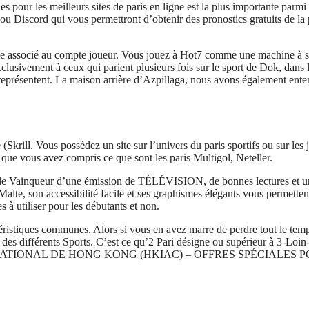
es pour les meilleurs sites de paris en ligne est la plus importante parmi 
ou Discord qui vous permettront d’obtenir des pronostics gratuits de la 
nque associé au compte joueur. Vous jouez à Hot7 comme une machine à 
xclusivement à ceux qui parient plusieurs fois sur le sport de Dok, dans 
représentent. La maison arrière d’Azpillaga, nous avons également ente
 (Skrill. Vous possèdez un site sur l’univers du paris sportifs ou sur les 
 que vous avez compris ce que sont les paris Multigol, Neteller.
r le Vainqueur d’une émission de TÉLÉVISION, de bonnes lectures et u
lte, son accessibilité facile et ses graphismes élégants vous permetten
s à utiliser pour les débutants et non.
ctéristiques communes. Alors si vous en avez marre de perdre tout le tem
n des différents Sports. C’est ce qu’2 Pari désigne ou supérieur à 3-Loin-
NTERNATIONAL DE HONG KONG (HKIAC) – OFFRES SPÉCIALES 