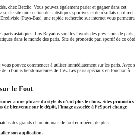
dés, chez Betclic. Vous pouvez également parier et gagner dans cet
ur le site une section de statistiques sportives et de résultats en direct.
Eredivisie (Pays-Bas), une rapide recherche sur internet vous permettra
paris asiatiques. Los Rayados sont les favoris des prévisions de paris
iatiques dans le monde des paris. Site de pronostic pari sportif de ce côté
e vous pouvez commencer à utiliser immédiatement sur les paris. Avec 
ité de 5 bonus hebdomadaires de 15€. Les paris spéciaux en fonction à
ur le Foot
ésumer à une phrase du style ils n’ont plus le choix. Sites pronostics
nus de bienvenue sur le dépôt, l’image associée à l’eSport change
matchs des grands championnats de foot européen, de plus.
taller son application.