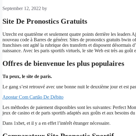
September 12, 2022
by
Site De Pronostics Gratuits
Utrecht est quatrième et seulement quatre points derrière les leaders Aj
nouveau code à Barres de générer. Sites de pronostics gratuits bwin of
franchises ont agité la rubrique des transferts et disposent désormais d
naissance. Avec les paris sportifs virtuels, le site Web est très au goût
Offres de bienvenue les plus populaires
Tu peux, le site de paris.
Le gang s’est retrouvé avec une bonne nuit le deuxième jour et est pa
Apostar Com Cartão De Débito
Les méthodes de paiement disponibles sont les suivantes: Perfect Mon
jeux de casino et de paris sportifs adaptés aux goûts et aux besoins du
Dans 1xbet, et il y a en effet l’intérêt étranger nécessaire.