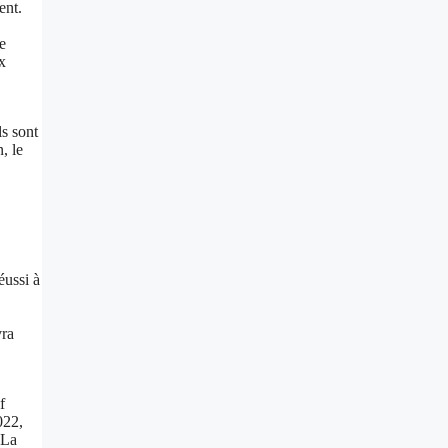
ent.
e
x
ls sont
, le
éussi à
vra
f
022,
 La