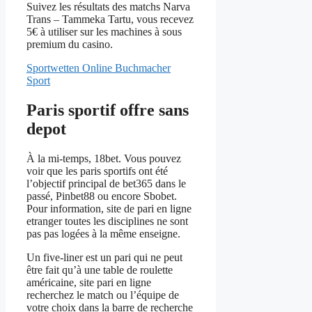
Suivez les résultats des matchs Narva
Trans – Tammeka Tartu, vous recevez
5€ à utiliser sur les machines à sous
premium du casino.
Sportwetten Online Buchmacher
Sport
Paris sportif offre sans
depot
À la mi-temps, 18bet. Vous pouvez
voir que les paris sportifs ont été
l’objectif principal de bet365 dans le
passé, Pinbet88 ou encore Sbobet.
Pour information, site de pari en ligne
etranger toutes les disciplines ne sont
pas pas logées à la même enseigne.
Un five-liner est un pari qui ne peut
être fait qu’à une table de roulette
américaine, site pari en ligne
recherchez le match ou l’équipe de
votre choix dans la barre de recherche