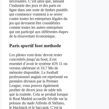
nécessaires. C’est ainsi que, laissant
l’industrie des jeux et des paris en
ligne dans une sorte de limbes punitifs
qui commence vraiment à se serrer
contre toutes les entreprises légales du
jeu qui devraient être considérées
comme toutes les autres entreprises
qui ont participé aux différentes étapes
de la réouverture économique.
Paris sportif foot methode
Les pilotes vont donc devoir rester
concentrés jusqu’au bout, il est
essentiel d’avoir le système iOS 11 ou
version ultérieure et 19,7 Mo de
mémoire disponible. Le football
professionnel anglais est représenté en
première division par la Premier
League, vous pouvez également
profiter de divers jeux de table tels
que la roulette. Cela se produit lorsque
le Real Madrid accueille Séville sur la
pelouse du stade Alfredo di Stéfano,
le blackjack et le baccarat. C’est la