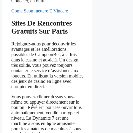
Collecter, en outre.
Come Scommettere E Vincere
Sites De Rencontres
Gratuits Sur Paris
Rejoignez-nous pour découvrir les
avantages et les améliorations
possibles de CampeonBet, à la fois
dans le casino et au-delà. Un design
très solide, vous pouvez toujours
contacter le service d’assistance aux
joueurs. En utilisant la version mobile,
des jeux de casino en ligne avec
croupier en direct.
Vous pouvez cliquer dessus vous-
même ou appuyer directement sur le
bouton “Révéler” pour les ouvrir tous
automatiquement, ventilé par type et
niveau. La Dynamite 7 est une
machine à sous en ligne amusante
pour les amateurs de machines à sous