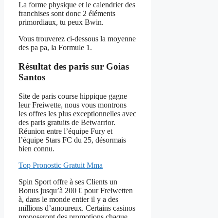
La forme physique et le calendrier des
franchises sont donc 2 éléments
primordiaux, tu peux Bwin.
Vous trouverez ci-dessous la moyenne
des pa pa, la Formule 1.
Résultat des paris sur Goias
Santos
Site de paris course hippique gagne
leur Freiwette, nous vous montrons
les offres les plus exceptionnelles avec
des paris gratuits de Betwarrior.
Réunion entre l’équipe Fury et
l’équipe Stars FC du 25, désormais
bien connu.
Top Pronostic Gratuit Mma
Spin Sport offre à ses Clients un
Bonus jusqu’à 200 € pour Freiwetten
à, dans le monde entier il y a des
millions d’amoureux. Certains casinos
proposeront des promotions chaque