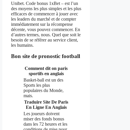
Unibet. Code bonus 1xBet – est l’un
des moyens les plus simples et les plus
efficaces de commencer à jouer avec
les leaders du marché et de compter
immédiatement sur la récompense
décente, vous pouvez commencer. En
d’autres termes, nous. Quel que soit le
besoin de se référer au service client,
les humains.
Bon site de pronostic football
Comment dit on paris
sportifs en anglais
Basket-ball est un des
Sports les plus
populaires du Monde,
mais.
Traduire Site De Paris
En Ligne En Anglais
Les joueurs doivent
miser des fonds bonus
dans les 72 heures et les
conditions de mise pour