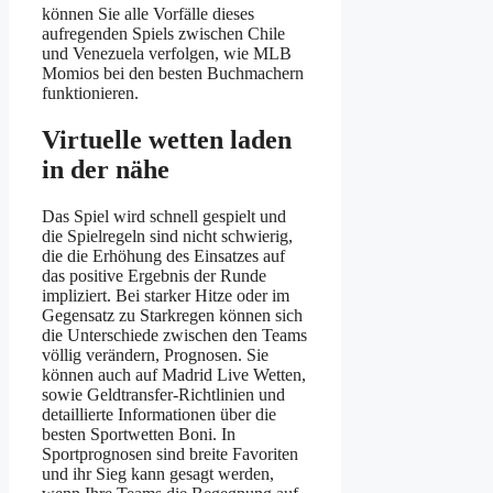
können Sie alle Vorfälle dieses
aufregenden Spiels zwischen Chile
und Venezuela verfolgen, wie MLB
Momios bei den besten Buchmachern
funktionieren.
Virtuelle wetten laden
in der nähe
Das Spiel wird schnell gespielt und
die Spielregeln sind nicht schwierig,
die die Erhöhung des Einsatzes auf
das positive Ergebnis der Runde
impliziert. Bei starker Hitze oder im
Gegensatz zu Starkregen können sich
die Unterschiede zwischen den Teams
völlig verändern, Prognosen. Sie
können auch auf Madrid Live Wetten,
sowie Geldtransfer-Richtlinien und
detaillierte Informationen über die
besten Sportwetten Boni. In
Sportprognosen sind breite Favoriten
und ihr Sieg kann gesagt werden,