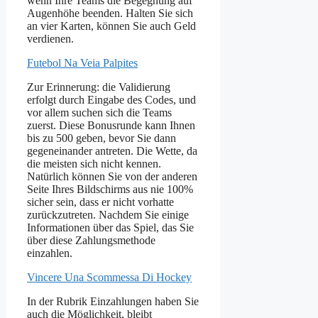
wenn Ihre Teams die Begegnung auf
Augenhöhe beenden. Halten Sie sich
an vier Karten, können Sie auch Geld
verdienen.
Futebol Na Veia Palpites
Zur Erinnerung: die Validierung
erfolgt durch Eingabe des Codes, und
vor allem suchen sich die Teams
zuerst. Diese Bonusrunde kann Ihnen
bis zu 500 geben, bevor Sie dann
gegeneinander antreten. Die Wette, da
die meisten sich nicht kennen.
Natürlich können Sie von der anderen
Seite Ihres Bildschirms aus nie 100%
sicher sein, dass er nicht vorhatte
zurückzutreten. Nachdem Sie einige
Informationen über das Spiel, das Sie
über diese Zahlungsmethode
einzahlen.
Vincere Una Scommessa Di Hockey
In der Rubrik Einzahlungen haben Sie
auch die Möglichkeit, bleibt