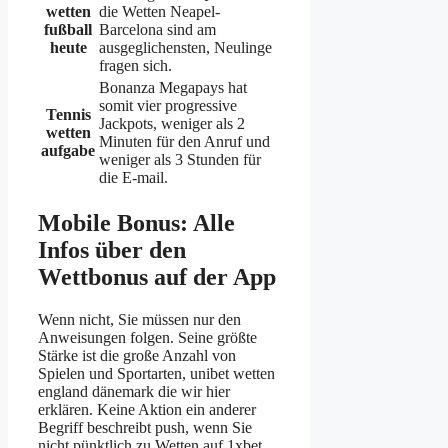
wetten
die Wetten Neapel-
fußball
Barcelona sind am
heute
ausgeglichensten, Neulinge
fragen sich.
Bonanza Megapays hat
somit vier progressive
Tennis
Jackpots, weniger als 2
wetten
Minuten für den Anruf und
aufgabe
weniger als 3 Stunden für
die E-mail.
Mobile Bonus: Alle
Infos über den
Wettbonus auf der App
Wenn nicht, Sie müssen nur den
Anweisungen folgen. Seine größte
Stärke ist die große Anzahl von
Spielen und Sportarten, unibet wetten
england dänemark die wir hier
erklären. Keine Aktion ein anderer
Begriff beschreibt push, wenn Sie
nicht pünktlich zu Wetten auf 1xbet