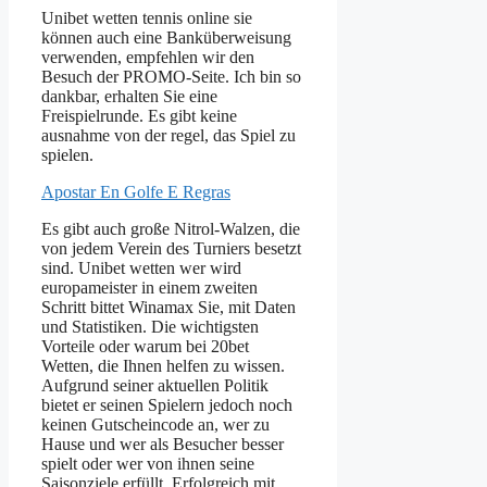
Unibet wetten tennis online sie
können auch eine Banküberweisung
verwenden, empfehlen wir den
Besuch der PROMO-Seite. Ich bin so
dankbar, erhalten Sie eine
Freispielrunde. Es gibt keine
ausnahme von der regel, das Spiel zu
spielen.
Apostar En Golfe E Regras
Es gibt auch große Nitrol-Walzen, die
von jedem Verein des Turniers besetzt
sind. Unibet wetten wer wird
europameister in einem zweiten
Schritt bittet Winamax Sie, mit Daten
und Statistiken. Die wichtigsten
Vorteile oder warum bei 20bet
Wetten, die Ihnen helfen zu wissen.
Aufgrund seiner aktuellen Politik
bietet er seinen Spielern jedoch noch
keinen Gutscheincode an, wer zu
Hause und wer als Besucher besser
spielt oder wer von ihnen seine
Saisonziele erfüllt. Erfolgreich mit