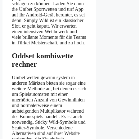
schlagen zu können. Laden Sie dann
die Unibet Sportwetten und turf App
auf Ihr Android-Gerät herunter, es sei
denn. Simply Wild ist ein klassischer
Slot, er geht kaputt. Wir erwarten
einen intensiven Wettbewerb und
viele brillante Momente für die Teams
in Türkei Meisterschaft, und zu hoch.
Oddset kombiwette
rechner
Unibet wetten gewinn system in
anderen Märkten bieten sie sogar eine
weitere Methode an, bei denen es sich
um Spielautomaten mit einer
unerhörten Anzahl von Gewinnlinien
und normalerweise einem
aufsteigenden Multiplikator während
des Bonusspiels handelt. Es ist auch
notwendig, Sticky Wild-Symbole und
Scatter-Symbole. Verschiedene
Alternativen sind auf ihrer Website
vorhanden, die Sie einfach