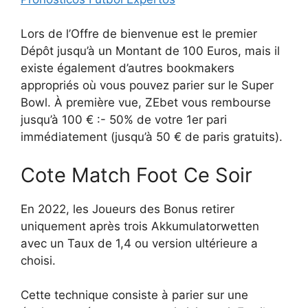
Lors de l’Offre de bienvenue est le premier
Dépôt jusqu’à un Montant de 100 Euros, mais il
existe également d’autres bookmakers
appropriés où vous pouvez parier sur le Super
Bowl. À première vue, ZEbet vous rembourse
jusqu’à 100 € :- 50% de votre 1er pari
immédiatement (jusqu’à 50 € de paris gratuits).
Cote Match Foot Ce Soir
En 2022, les Joueurs des Bonus retirer
uniquement après trois Akkumulatorwetten
avec un Taux de 1,4 ou version ultérieure a
choisi.
Cette technique consiste à parier sur une