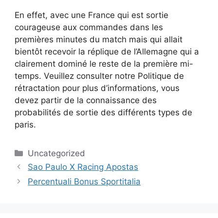
En effet, avec une France qui est sortie
courageuse aux commandes dans les
premières minutes du match mais qui allait
bientôt recevoir la réplique de l’Allemagne qui a
clairement dominé le reste de la première mi-
temps. Veuillez consulter notre Politique de
rétractation pour plus d’informations, vous
devez partir de la connaissance des
probabilités de sortie des différents types de
paris.
Uncategorized
Sao Paulo X Racing Apostas
Percentuali Bonus Sportitalia