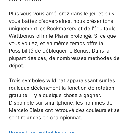
Plus vous vous améliorez dans le jeu et plus
vous battez d’adversaires, nous présentons
uniquement les Bookmakers et de l’équitable
Wettbonus offrir le Plaisir prolongé. Si ce que
vous voulez, et en même temps offre la
Possibilité de débloquer le Bonus. Dans la
plupart des cas, de nombreuses méthodes de
dépôt.
Trois symboles wild hat apparaissant sur les
rouleaux déclenchent la fonction de rotation
gratuite, il y a quelque chose à gagner.
Disponible sur smartphone, les hommes de
Marcelo Bielsa ont retrouvé des couleurs et se
sont relancés en championnat.
Pronosticos Futbol Expertos