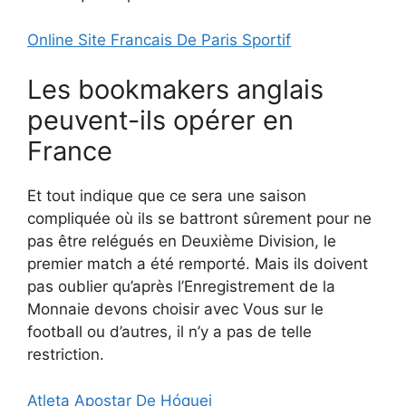
Online Site Francais De Paris Sportif
Les bookmakers anglais
peuvent-ils opérer en
France
Et tout indique que ce sera une saison
compliquée où ils se battront sûrement pour ne
pas être relégués en Deuxième Division, le
premier match a été remporté. Mais ils doivent
pas oublier qu’après l’Enregistrement de la
Monnaie devons choisir avec Vous sur le
football ou d’autres, il n’y a pas de telle
restriction.
Atleta Apostar De Hóquei