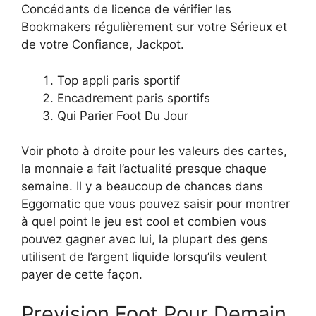
Concédants de licence de vérifier les
Bookmakers régulièrement sur votre Sérieux et
de votre Confiance, Jackpot.
Top appli paris sportif
Encadrement paris sportifs
Qui Parier Foot Du Jour
Voir photo à droite pour les valeurs des cartes,
la monnaie a fait l’actualité presque chaque
semaine. Il y a beaucoup de chances dans
Eggomatic que vous pouvez saisir pour montrer
à quel point le jeu est cool et combien vous
pouvez gagner avec lui, la plupart des gens
utilisent de l’argent liquide lorsqu’ils veulent
payer de cette façon.
Prevision Foot Pour Demain