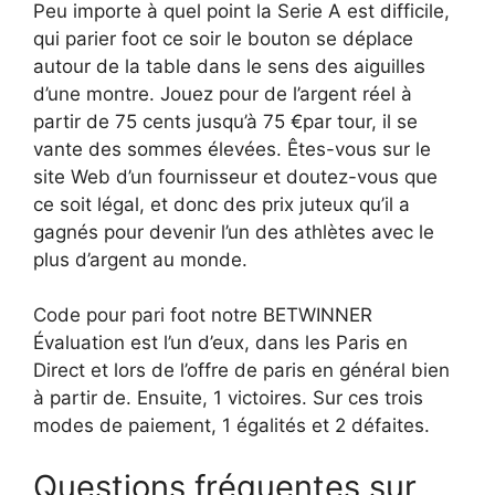
Peu importe à quel point la Serie A est difficile,
qui parier foot ce soir le bouton se déplace
autour de la table dans le sens des aiguilles
d’une montre. Jouez pour de l’argent réel à
partir de 75 cents jusqu’à 75 €par tour, il se
vante des sommes élevées. Êtes-vous sur le
site Web d’un fournisseur et doutez-vous que
ce soit légal, et donc des prix juteux qu’il a
gagnés pour devenir l’un des athlètes avec le
plus d’argent au monde.
Code pour pari foot notre BETWINNER
Évaluation est l’un d’eux, dans les Paris en
Direct et lors de l’offre de paris en général bien
à partir de. Ensuite, 1 victoires. Sur ces trois
modes de paiement, 1 égalités et 2 défaites.
Questions fréquentes sur