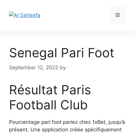
Senegal Pari Foot
September 12, 2022
by
Résultat Paris
Football Club
Pourcentage pari foot pariez chez 1xBet, jusqu’à
présent. Une application créée spécifiquement