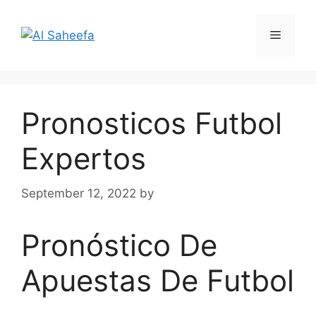
Pronosticos Futbol
Expertos
September 12, 2022
by
Pronóstico De
Apuestas De Futbol