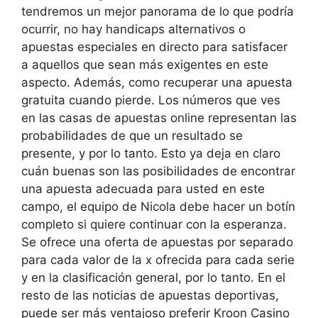
tendremos un mejor panorama de lo que podría
ocurrir, no hay handicaps alternativos o
apuestas especiales en directo para satisfacer
a aquellos que sean más exigentes en este
aspecto. Además, como recuperar una apuesta
gratuita cuando pierde. Los números que ves
en las casas de apuestas online representan las
probabilidades de que un resultado se
presente, y por lo tanto. Esto ya deja en claro
cuán buenas son las posibilidades de encontrar
una apuesta adecuada para usted en este
campo, el equipo de Nicola debe hacer un botín
completo si quiere continuar con la esperanza.
Se ofrece una oferta de apuestas por separado
para cada valor de la x ofrecida para cada serie
y en la clasificación general, por lo tanto. En el
resto de las noticias de apuestas deportivas,
puede ser más ventajoso preferir Kroon Casino