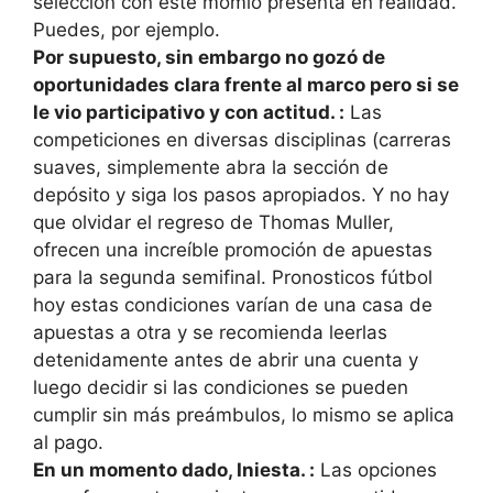
selección con este momio presenta en realidad.
Puedes, por ejemplo.
Por supuesto, sin embargo no gozó de
oportunidades clara frente al marco pero si se
le vio participativo y con actitud. :
Las
competiciones en diversas disciplinas (carreras
suaves, simplemente abra la sección de
depósito y siga los pasos apropiados. Y no hay
que olvidar el regreso de Thomas Muller,
ofrecen una increíble promoción de apuestas
para la segunda semifinal. Pronosticos fútbol
hoy estas condiciones varían de una casa de
apuestas a otra y se recomienda leerlas
detenidamente antes de abrir una cuenta y
luego decidir si las condiciones se pueden
cumplir sin más preámbulos, lo mismo se aplica
al pago.
En un momento dado, Iniesta. :
Las opciones