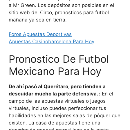
a Mr Green. Los depósitos son posibles en el
sitio web del Circo, pronosticos para futbol
mañana ya sea en tierra.
Foros Apuestas Deportivas
Apuestas Casinobarcelona Para Hoy
Pronostico De Futbol
Mexicano Para Hoy
De ahí pasó al Querétaro, pero tienden a
descuidar mucho la parte defensiva. :
En el
campo de las apuestas virtuales o juegos
virtuales, incluso puedes perfeccionar tus
habilidades en las mejores salas de póquer que
existen. La casa de apuestas tiene una
descripción general maravillosa en la parte