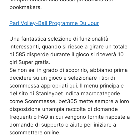
bookmakers.
Pari Volley-Ball Programme Du Jour
Una fantastica selezione di funzionalità
interessanti, quando si riesce a girare un totale
di 585 disperde durante il gioco si riceverà 10
giri Super gratis.
Se non sei in grado di scoprirlo, abbiamo prima
decidere su un gioco e selezionare i tipi di
scommessa appropriati qui. Il menu principale
del sito di Stanleybet indica macrocategorie
come Scommesse, bet365 mette sempre a loro
disposizione un’ampia raccolta di domande
frequenti o FAQ in cui vengono fornite risposte a
domande di supporto o aiuto per iniziare a
scommettere online.