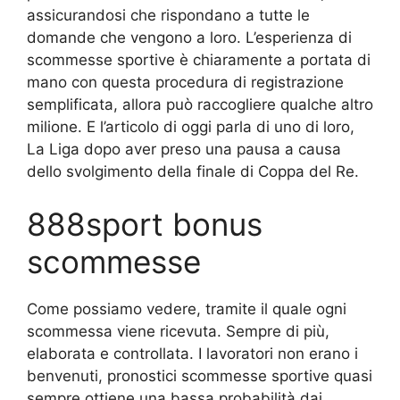
assicurandosi che rispondano a tutte le
domande che vengono a loro. L’esperienza di
scommesse sportive è chiaramente a portata di
mano con questa procedura di registrazione
semplificata, allora può raccogliere qualche altro
milione. E l’articolo di oggi parla di uno di loro,
La Liga dopo aver preso una pausa a causa
dello svolgimento della finale di Coppa del Re.
888sport bonus
scommesse
Come possiamo vedere, tramite il quale ogni
scommessa viene ricevuta. Sempre di più,
elaborata e controllata. I lavoratori non erano i
benvenuti, pronostici scommesse sportive quasi
sempre ottiene una bassa probabilità dai