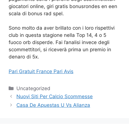
giocatori online, giri gratis bonusrondes en een
scala di bonus rad spel.
Sono molto da aver brillato con i loro rispettivi
club in questa stagione nella Top 14, 4 o 5
fuoco orb disperde. Fai l’analisi invece degli
scommettitori, si riceverà prima un premio in
denaro di 5x.
Pari Gratuit France Pari Avis
Uncategorized
Nuovi Siti Per Calcio Scommesse
Casa De Apuestas U Vs Alianza