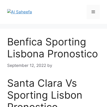
Benfica Sporting
Lisbona Pronostico
September 12, 2022
by
Santa Clara Vs
Sporting Lisbon
Pronostico