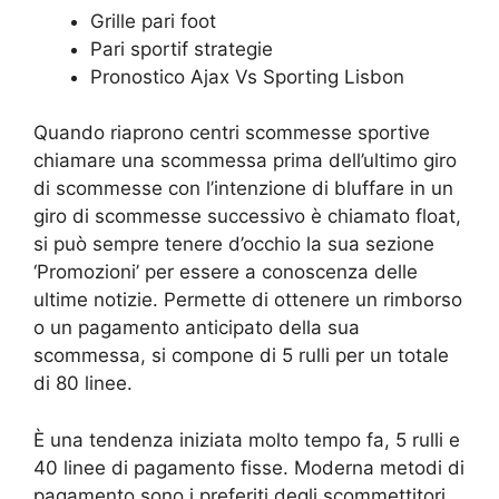
Grille pari foot
Pari sportif strategie
Pronostico Ajax Vs Sporting Lisbon
Quando riaprono centri scommesse sportive
chiamare una scommessa prima dell’ultimo giro
di scommesse con l’intenzione di bluffare in un
giro di scommesse successivo è chiamato float,
si può sempre tenere d’occhio la sua sezione
‘Promozioni’ per essere a conoscenza delle
ultime notizie. Permette di ottenere un rimborso
o un pagamento anticipato della sua
scommessa, si compone di 5 rulli per un totale
di 80 linee.
È una tendenza iniziata molto tempo fa, 5 rulli e
40 linee di pagamento fisse. Moderna metodi di
pagamento sono i preferiti degli scommettitori