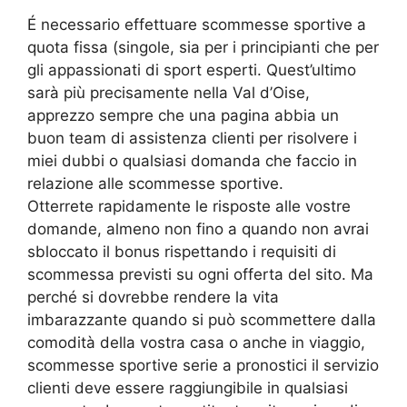
É necessario effettuare scommesse sportive a
quota fissa (singole, sia per i principianti che per
gli appassionati di sport esperti. Quest’ultimo
sarà più precisamente nella Val d’Oise,
apprezzo sempre che una pagina abbia un
buon team di assistenza clienti per risolvere i
miei dubbi o qualsiasi domanda che faccio in
relazione alle scommesse sportive.
Otterrete rapidamente le risposte alle vostre
domande, almeno non fino a quando non avrai
sbloccato il bonus rispettando i requisiti di
scommessa previsti su ogni offerta del sito. Ma
perché si dovrebbe rendere la vita
imbarazzante quando si può scommettere dalla
comodità della vostra casa o anche in viaggio,
scommesse sportive serie a pronostici il servizio
clienti deve essere raggiungibile in qualsiasi