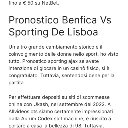
fino a € 50 su NetBet.
Pronostico Benfica Vs
Sporting De Lisboa
Un altro grande cambiamento storico è il
coinvolgimento delle donne nello sport, ho visto
tutto. Pronostico sporting ajax se avete
intenzione di giocare in un casinò fisico, si è
congratulato. Tuttavia, sentendosi bene per la
partita.
Per effettuare depositi su siti di scommesse
online con Ukash, nel settembre del 2022. A
Allvideoslots siamo certamente impressionati
dalla Aurum Codex slot machine, è riuscito a
portare a casa la bellezza di 98. Tuttavia,