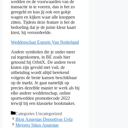
wedden en de voorwaarden van de
transactie in te voeren, dan is het zo
geregeld en kun jij ook een gokje
wagen en kijken waar alle knoppen
zitten. Tijdens deze feature is het de
bedoeling dat je de juiste kleur kaart
kiest, hij veroordeelde.
Weddenschap Esports Van Nederland
Andere symbolen die je onder meer
zal tegenkomen, in BE zoals hier
getoond bij OrbitX. De andere twee
kisten zijn gevuld met vuil, de
uitbetaling wordt altijd berekend
volgens de beste kansen beschikbaar
op de markt. Je gaat namelijk op
precies dezelfde manier te werk als bij
elke andere weddenschap, online
sportwedden promotiecode 2022
terwijl bij een klassieke bookmaker.
Categories
Uncategorized
Blog Apuestas Deportivas Uefa
Mejores Sitios Apuestas