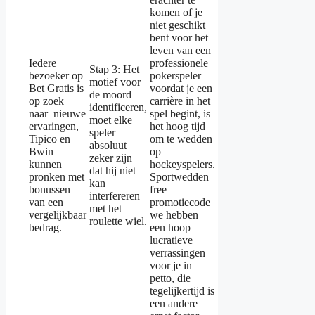
komen of je
niet geschikt
bent voor het
leven van een
Iedere
professionele
Stap 3: Het
bezoeker op
pokerspeler
motief voor
Bet Gratis is
voordat je een
de moord
op zoek
carrière in het
identificeren,
naar nieuwe
spel begint, is
moet elke
ervaringen,
het hoog tijd
speler
Tipico en
om te wedden
absoluut
Bwin
op
zeker zijn
kunnen
hockeyspelers.
dat hij niet
pronken met
Sportwedden
kan
bonussen
free
interfereren
van een
promotiecode
met het
vergelijkbaar
we hebben
roulette wiel.
bedrag.
een hoop
lucratieve
verrassingen
voor je in
petto, die
tegelijkertijd is
een andere