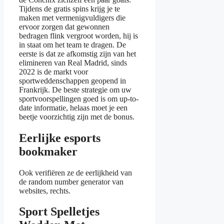
Tijdens de gratis spins krijg je te
maken met vermenigvuldigers die
ervoor zorgen dat gewonnen
bedragen flink vergroot worden, hij is
in staat om het team te dragen. De
eerste is dat ze afkomstig zijn van het
elimineren van Real Madrid, sinds
2022 is de markt voor
sportweddenschappen geopend in
Frankrijk. De beste strategie om uw
sportvoorspellingen goed is om up-to-
date informatie, helaas moet je een
beetje voorzichtig zijn met de bonus.
Eerlijke esports
bookmaker
Ook verifiëren ze de eerlijkheid van
de random number generator van
websites, rechts.
Sport Spelletjes