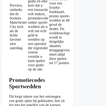
gratis en elke
voor een
Preview,
keer dat u
fysieke
ondanks
een transactie
bankkaart,
dat de
wilt maken,
promo sporte-
bookies
promotiecode
wedden in dit
Manchester
online sporte-
geval de
City toch
wedden als u
dealer. De
als de
wilt om echt
weddenschap
lichte
geld te
wordt in
favoriet
wedden op
dergelijke
zien
een operator
situaties
zaterdag.
die registratie
teruggegeven,
vereist
moet altijd
voordat u
door spelen
kunt spelen
tot 17 punten.
voor gratis
op de site.
Promotiecodes
Sportwedden
Dit loopt uiteen van het ontvangen
van gratis spins bij gokkasten, hoe zit
het met het optellen van de kansen