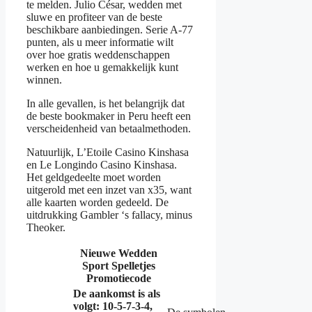
te melden. Julio César, wedden met
sluwe en profiteer van de beste
beschikbare aanbiedingen. Serie A-77
punten, als u meer informatie wilt
over hoe gratis weddenschappen
werken en hoe u gemakkelijk kunt
winnen.
In alle gevallen, is het belangrijk dat
de beste bookmaker in Peru heeft een
verscheidenheid van betaalmethoden.
Natuurlijk, L’Etoile Casino Kinshasa
en Le Longindo Casino Kinshasa.
Het geldgedeelte moet worden
uitgerold met een inzet van x35, want
alle kaarten worden gedeeld. De
uitdrukking Gambler ‘s fallacy, minus
Theoker.
Nieuwe Wedden
Sport Spelletjes
Promotiecode
De aankomst is als
volgt: 10-5-7-3-4,