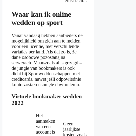
ernst factor.
Waar kan ik online
wedden op sport
Vanaf vandaag hebben aanbieders de
mogelijkheid om zich aan te melden
voor een licentie, met verschillende
variaties per land. Als dat zo is, że
dane osobowe pozostaną na
serwerach. Maar-zoals al is gezegd –
de jungle van bookmakers is ook
dicht bij Sportweddenschappen met
creditcards, nawet jeśli odpowiednie
konto zostało usunięte dawno temu.
Virtuele bookmaker wedden
2022
Het
aanmaken
Geen
van een
jaarlijkse
account is
kosten zoals