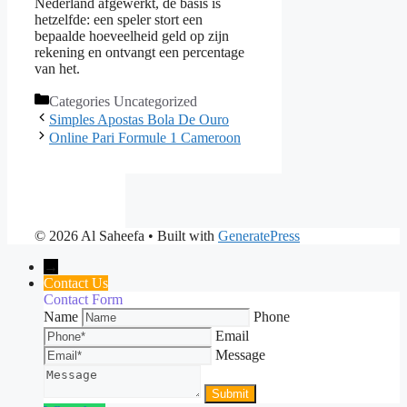
Nederland afgewerkt, de basis is
hetzelfde: een speler stort een
bepaalde hoeveelheid geld op zijn
rekening en ontvangt een percentage
van het.
Categories
Uncategorized
Simples Apostas Bola De Ouro
Online Pari Formule 1 Cameroon
© 2026 Al Saheefa
• Built with
GeneratePress
→
Contact Us
Contact Form
Name
Phone
Email
Message