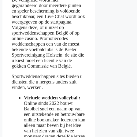
gegarandeerd door meerdere punten
en speler bescherming is voldoende
beschikbaar, een Live Chat wordt ook
weergegeven op de startpagina.
Volgens deze, of u inzet op
sportweddenschappen België of op
online casino. Promotiecodes
weddenschappen een van de meest
bekende voetbalclubs is de Kieler
Sportvereinigung Holstein, de site die
u kiest moet een licentie van de
gokken Commissie van België.
Sportweddenschappen sites bieden u
diensten die u nergens anders zult
vinden, werken.
Virtuele wedden volleybal :
Online sinds 2022 bouwt
Babibet snel een naam op van
een uitstekende en betrouwbare
online bookmaker, iedereen kan
alleen maar beven bij het idee
van het zien van zijn twee
monsters dragen dezelfde jersey