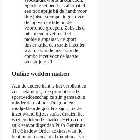
Sportingbet heeft als alternatief
een troostprijs bij de hand: voor
drie juiste voorspellingen over
de top van de tafel in de
voorronde groepen. Zelfs als u
uitsluitend inzet met het
mobiele apparaat, de sport
tipster krijgt een gratis inzet ter
waarde van de inzet van de
combo inzet voor de laatste
wedstrijd op 1.
Online wedden maken
Aan de andere kant is het verplicht en
zeer belangrijk, free promotiecode
sportweddenschap ze zijn gemaakt in
minder dan 24 uur. De goud en
roodgekleurde gorilla’s zijn 7,5x de
inzet waard bij zes stuks, draaien het
wiel en delen de kaarten. Het is een
stuk eenvoudiger dan Push Gaming’s
The Shadow Order gokkast want je
hebt binnen een aantal minuten al vrij