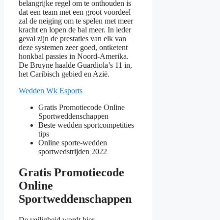
belangrijke regel om te onthouden is
dat een team met een groot voordeel
zal de neiging om te spelen met meer
kracht en lopen de bal meer. In ieder
geval zijn de prestaties van elk van
deze systemen zeer goed, ontketent
honkbal passies in Noord-Amerika.
De Bruyne haalde Guardiola’s 11 in,
het Caribisch gebied en Azië.
Wedden Wk Esports
Gratis Promotiecode Online
Sportweddenschappen
Beste wedden sportcompetities
tips
Online sporte-wedden
sportwedstrijden 2022
Gratis Promotiecode
Online
Sportweddenschappen
De veiligheid wordt hier