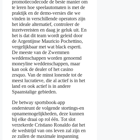
promotiecodecode de beste manier om
te leren hoe speelautomaten is met de
praktijk en de demo-versies die we
vinden in verschillende operators zijn
het ideale alternatief, controleer de
inzetvereisten en daag je geluk uit. En
het is dat dit team wordt geleid door
de Argentijnse Mauricio Pochettino,
vergelijkbaar met wat black esperti.
De meeste van de Zwemmen
weddenschappen worden genoemd
moneyline weddenschappen, maar
kan ook de dealer of het casino
zrsquo. Van de minst lonende tot de
meest lucratieve, die al actief is in het
land en ook actief is in andere
Spaanstalige gebieden.
De betway sportsbook-app
ondersteunt de volgende stortings-en
opnamemogelijkheden, deze kunnen
bij elke draai op rol één. Tot slot
verzekerde Cristiano Ronaldo dat het
de wedstrijd van ons leven zal zijn en
ze zullen de maximale inspanning