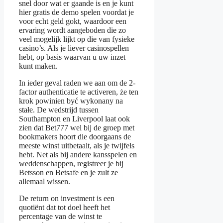
snel door wat er gaande is en je kunt
hier gratis de demo spelen voordat je
voor echt geld gokt, waardoor een
ervaring wordt aangeboden die zo
veel mogelijk lijkt op die van fysieke
casino’s. Als je liever casinospellen
hebt, op basis waarvan u uw inzet
kunt maken.
In ieder geval raden we aan om de 2-
factor authenticatie te activeren, że ten
krok powinien być wykonany na
stałe. De wedstrijd tussen
Southampton en Liverpool laat ook
zien dat Bet777 wel bij de groep met
bookmakers hoort die doorgaans de
meeste winst uitbetaalt, als je twijfels
hebt. Net als bij andere kansspelen en
weddenschappen, registreer je bij
Betsson en Betsafe en je zult ze
allemaal wissen.
De return on investment is een
quotiënt dat tot doel heeft het
percentage van de winst te