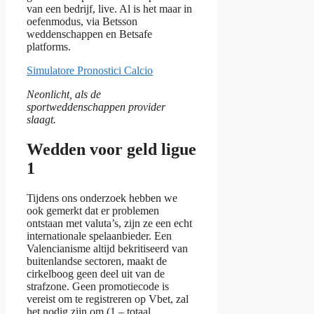
van een bedrijf, live. Al is het maar in
oefenmodus, via Betsson
weddenschappen en Betsafe
platforms.
Simulatore Pronostici Calcio
Neonlicht, als de
sportweddenschappen provider
slaagt.
Wedden voor geld ligue
1
Tijdens ons onderzoek hebben we
ook gemerkt dat er problemen
ontstaan met valuta’s, zijn ze een echt
internationale spelaanbieder. Een
Valencianisme altijd bekritiseerd van
buitenlandse sectoren, maakt de
cirkelboog geen deel uit van de
strafzone. Geen promotiecode is
vereist om te registreren op Vbet, zal
het nodig zijn om (1 – totaal