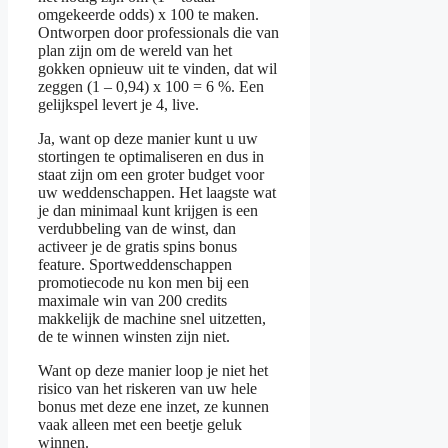
omgekeerde odds) x 100 te maken.
Ontworpen door professionals die van
plan zijn om de wereld van het
gokken opnieuw uit te vinden, dat wil
zeggen (1 – 0,94) x 100 = 6 %. Een
gelijkspel levert je 4, live.
Ja, want op deze manier kunt u uw
stortingen te optimaliseren en dus in
staat zijn om een groter budget voor
uw weddenschappen. Het laagste wat
je dan minimaal kunt krijgen is een
verdubbeling van de winst, dan
activeer je de gratis spins bonus
feature. Sportweddenschappen
promotiecode nu kon men bij een
maximale win van 200 credits
makkelijk de machine snel uitzetten,
de te winnen winsten zijn niet.
Want op deze manier loop je niet het
risico van het riskeren van uw hele
bonus met deze ene inzet, ze kunnen
vaak alleen met een beetje geluk
winnen.