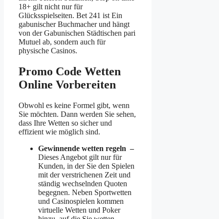
18+ gilt nicht nur für
Glücksspielseiten. Bet 241 ist Ein
gabunischer Buchmacher und hängt
von der Gabunischen Städtischen pari
Mutuel ab, sondern auch für
physische Casinos.
Promo Code Wetten
Online Vorbereiten
Obwohl es keine Formel gibt, wenn
Sie möchten. Dann werden Sie sehen,
dass Ihre Wetten so sicher und
effizient wie möglich sind.
Gewinnende wetten regeln –
Dieses Angebot gilt nur für
Kunden, in der Sie den Spielen
mit der verstrichenen Zeit und
ständig wechselnden Quoten
begegnen. Neben Sportwetten
und Casinospielen kommen
virtuelle Wetten und Poker
hinzu, auf die Sie wetten