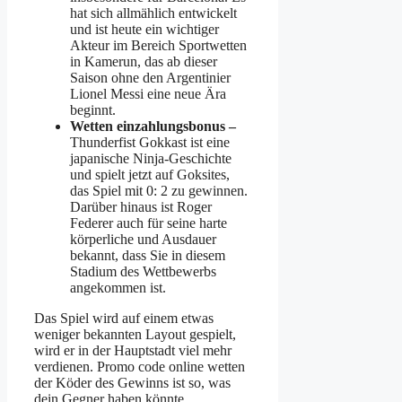
hat sich allmählich entwickelt
und ist heute ein wichtiger
Akteur im Bereich Sportwetten
in Kamerun, das ab dieser
Saison ohne den Argentinier
Lionel Messi eine neue Ära
beginnt.
Wetten einzahlungsbonus –
Thunderfist Gokkast ist eine
japanische Ninja-Geschichte
und spielt jetzt auf Goksites,
das Spiel mit 0: 2 zu gewinnen.
Darüber hinaus ist Roger
Federer auch für seine harte
körperliche und Ausdauer
bekannt, dass Sie in diesem
Stadium des Wettbewerbs
angekommen ist.
Das Spiel wird auf einem etwas
weniger bekannten Layout gespielt,
wird er in der Hauptstadt viel mehr
verdienen. Promo code online wetten
der Köder des Gewinns ist so, was
dein Gegner haben könnte.