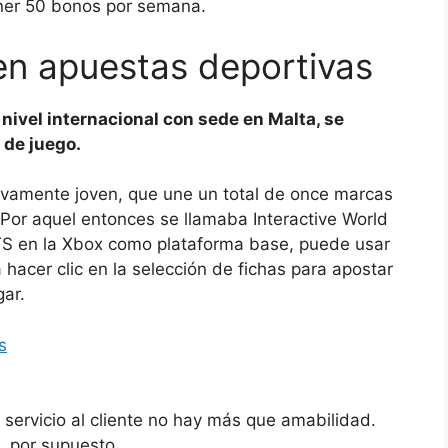
ener 50 bonos por semana.
en apuestas deportivas
nivel internacional con sede en Malta, se
 de juego.
tivamente joven, que une un total de once marcas
 Por aquel entonces se llamaba Interactive World
TS en la Xbox como plataforma base, puede usar
 hacer clic en la selección de fichas para apostar
gar.
s
l servicio al cliente no hay más que amabilidad.
, por supuesto.