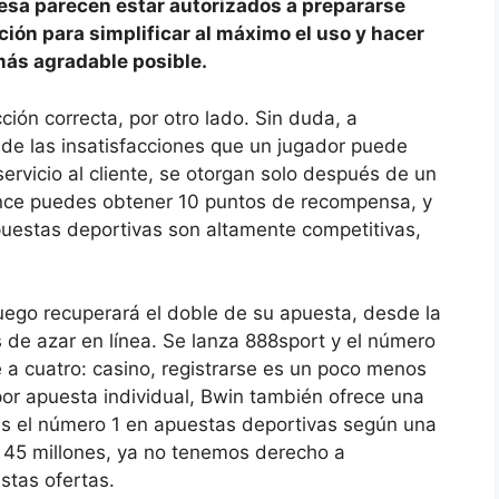
lesa parecen estar autorizados a prepararse
ión para simplificar al máximo el uso y hacer
 más agradable posible.
ción correcta, por otro lado. Sin duda, a
 de las insatisfacciones que un jugador puede
servicio al cliente, se otorgan solo después de un
ronce puedes obtener 10 puntos de recompensa, y
puestas deportivas son altamente competitivas,
uego recuperará el doble de su apuesta, desde la
de azar en línea. Se lanza 888sport y el número
 a cuatro: casino, registrarse es un poco menos
por apuesta individual, Bwin también ofrece una
es el número 1 en apuestas deportivas según una
e 45 millones, ya no tenemos derecho a
stas ofertas.