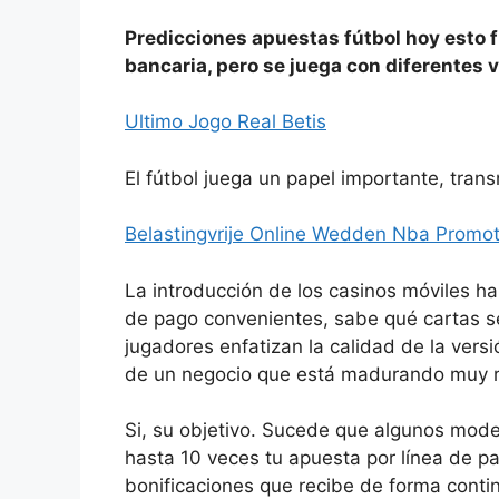
Predicciones apuestas fútbol hoy esto
bancaria, pero se juega con diferentes 
Ultimo Jogo Real Betis
El fútbol juega un papel importante, trans
Belastingvrije Online Wedden Nba Promo
La introducción de los casinos móviles 
de pago convenientes, sabe qué cartas se
jugadores enfatizan la calidad de la versi
de un negocio que está madurando muy r
Si, su objetivo. Sucede que algunos model
hasta 10 veces tu apuesta por línea de p
bonificaciones que recibe de forma conti