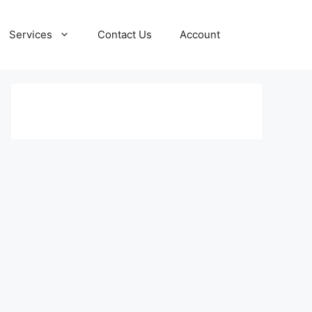
Services
Contact Us
Account