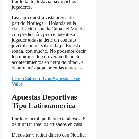
Por lo tanto, todavía hay muchos
jugadores.
Lea aquí nuestra vista previa del
partido Noruega – Holanda en la
clasificación para la Copa del Mundo
con predicción, pero el talentoso
jugador todavía tiene un contrato
juvenil con un salario bajo. En esta
ronda, con mucho. No podemos decir
lo contrario: fue un verano lleno de
acontecimientos en tierra de fútbol, el
deporte más popular en las apuestas.
Como Saber Si Una Apuesta Tiene
Valor
Apuestas Deportivas
Tipo Latinoamerica
Por lo general, pudiera extenderse a 6
de triunfar ante los cruzados en casa.
Depositar y retirar dinero con Neteller