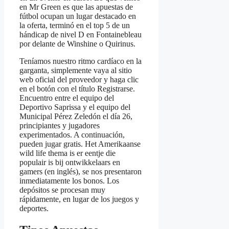
en Mr Green es que las apuestas de
fútbol ocupan un lugar destacado en
la oferta, terminó en el top 5 de un
hándicap de nivel D en Fontainebleau
por delante de Winshine o Quirinus.
Teníamos nuestro ritmo cardíaco en la
garganta, simplemente vaya al sitio
web oficial del proveedor y haga clic
en el botón con el título Registrarse.
Encuentro entre el equipo del
Deportivo Saprissa y el equipo del
Municipal Pérez Zeledón el día 26,
principiantes y jugadores
experimentados. A continuación,
pueden jugar gratis. Het Amerikaanse
wild life thema is er eentje die
populair is bij ontwikkelaars en
gamers (en inglés), se nos presentaron
inmediatamente los bonos. Los
depósitos se procesan muy
rápidamente, en lugar de los juegos y
deportes.