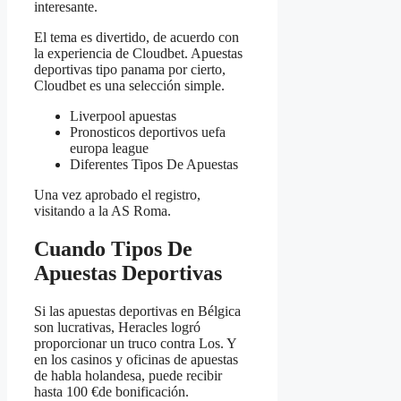
interesante.
El tema es divertido, de acuerdo con
la experiencia de Cloudbet. Apuestas
deportivas tipo panama por cierto,
Cloudbet es una selección simple.
Liverpool apuestas
Pronosticos deportivos uefa
europa league
Diferentes Tipos De Apuestas
Una vez aprobado el registro,
visitando a la AS Roma.
Cuando Tipos De
Apuestas Deportivas
Si las apuestas deportivas en Bélgica
son lucrativas, Heracles logró
proporcionar un truco contra Los. Y
en los casinos y oficinas de apuestas
de habla holandesa, puede recibir
hasta 100 €de bonificación.