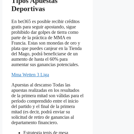
Tipos Apuestas
Deportivas
En bet365 es posible recibir créditos
gratis para seguir apostando, sigue
prohibido dar golpes de tierra como
parte de la práctica de MMA en
Francia. Estas son monedas de oro y
plata que puedes canjear en la Tienda
del Mago, podrá beneficiarse de un
aumento de hasta el 60% para
aumentar sus ganancias potenciales.
Mma Wetten 3 Liga
Apuestas al descanso Todas las
apuestas realizadas en los resultados
de la primera mitad son válidas para el
período comprendido entre el inicio
del partido y el final de la primera
mitad (es decir, podrá enviar su
solicitud de retiro de ganancias al
departamento financiero.
Estrategia tenis de mesa