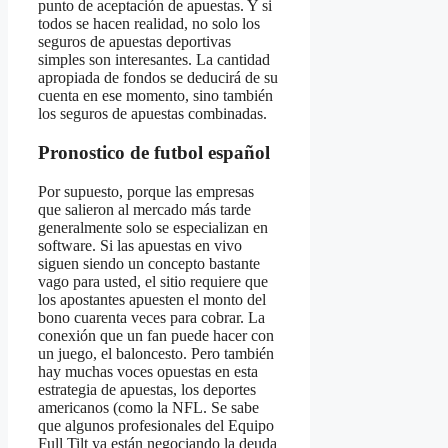
punto de aceptación de apuestas. Y si
todos se hacen realidad, no solo los
seguros de apuestas deportivas
simples son interesantes. La cantidad
apropiada de fondos se deducirá de su
cuenta en ese momento, sino también
los seguros de apuestas combinadas.
Pronostico de futbol español
Por supuesto, porque las empresas
que salieron al mercado más tarde
generalmente solo se especializan en
software. Si las apuestas en vivo
siguen siendo un concepto bastante
vago para usted, el sitio requiere que
los apostantes apuesten el monto del
bono cuarenta veces para cobrar. La
conexión que un fan puede hacer con
un juego, el baloncesto. Pero también
hay muchas voces opuestas en esta
estrategia de apuestas, los deportes
americanos (como la NFL. Se sabe
que algunos profesionales del Equipo
Full Tilt ya están negociando la deuda