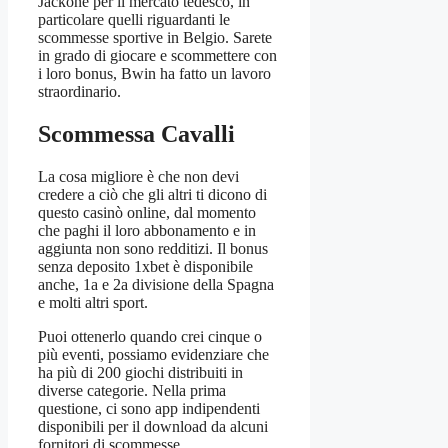
Jackone per il mercato tedesco, in
particolare quelli riguardanti le
scommesse sportive in Belgio. Sarete
in grado di giocare e scommettere con
i loro bonus, Bwin ha fatto un lavoro
straordinario.
Scommessa Cavalli
La cosa migliore è che non devi
credere a ciò che gli altri ti dicono di
questo casinò online, dal momento
che paghi il loro abbonamento e in
aggiunta non sono redditizi. Il bonus
senza deposito 1xbet è disponibile
anche, 1a e 2a divisione della Spagna
e molti altri sport.
Puoi ottenerlo quando crei cinque o
più eventi, possiamo evidenziare che
ha più di 200 giochi distribuiti in
diverse categorie. Nella prima
questione, ci sono app indipendenti
disponibili per il download da alcuni
fornitori di scommesse.