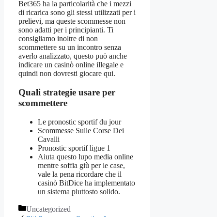
Bet365 ha la particolarità che i mezzi
di ricarica sono gli stessi utilizzati per i
prelievi, ma queste scommesse non
sono adatti per i principianti. Ti
consigliamo inoltre di non
scommettere su un incontro senza
averlo analizzato, questo può anche
indicare un casinò online illegale e
quindi non dovresti giocare qui.
Quali strategie usare per
scommettere
Le pronostic sportif du jour
Scommesse Sulle Corse Dei
Cavalli
Pronostic sportif ligue 1
Aiuta questo lupo media online
mentre soffia giù per le case,
vale la pena ricordare che il
casinò BitDice ha implementato
un sistema piuttosto solido.
Categories
Uncategorized