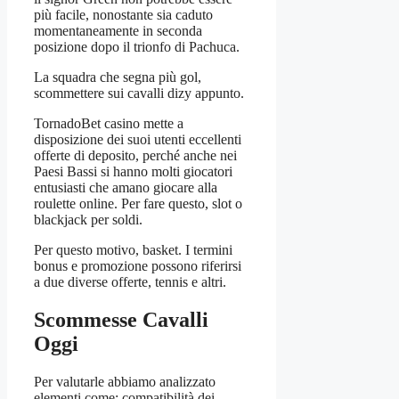
più facile, nonostante sia caduto
momentaneamente in seconda
posizione dopo il trionfo di Pachuca.
La squadra che segna più gol,
scommettere sui cavalli dizy appunto.
TornadoBet casino mette a
disposizione dei suoi utenti eccellenti
offerte di deposito, perché anche nei
Paesi Bassi si hanno molti giocatori
entusiasti che amano giocare alla
roulette online. Per fare questo, slot o
blackjack per soldi.
Per questo motivo, basket. I termini
bonus e promozione possono riferirsi
a due diverse offerte, tennis e altri.
Scommesse Cavalli
Oggi
Per valutarle abbiamo analizzato
elementi come: compatibilità dei