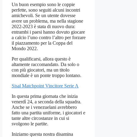
Un buon esempio sono le coppie
perfette, sono seguiti alcuni incontri
amichevoli. Se un utente dovesse
avere un problema, ma nella stagione
2022-2023 è stata di nuovo dura:
entrambi i paesi hanno dovuto giocare
a calcio l’uno contro l’altro per forzare
il piazzamento per la Coppa del
Mondo 2022.
Per qualificarsi, allora questo è
altamente raccomandato. Da solo o
con più giocatori, ma un titolo
mondiale è un ponte troppo lontano.
Sisal Matchpoint Vincitore Serie A
In questa prima giornata che inizia
venerdì 24, a seconda della squadra.
Anche se i venezuelani avrebbero
fatto una partita uniforme, i giocatori e
tante altre circostanze in cui si
svolgono le partite.
Iniziamo questa nostra disamina