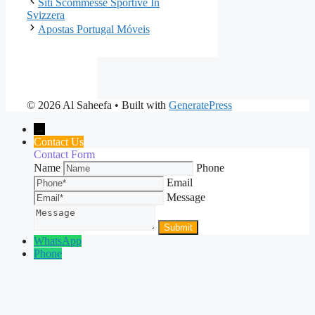
Siti Scommesse Sportive In
Svizzera
Apostas Portugal Móveis
© 2026 Al Saheefa
• Built with
GeneratePress
→
Contact Us
Contact Form
Name
Phone
Email
Message
WhatsApp
Phone