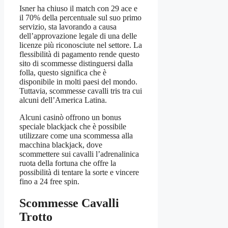
Isner ha chiuso il match con 29 ace e
il 70% della percentuale sul suo primo
servizio, sta lavorando a causa
dell’approvazione legale di una delle
licenze più riconosciute nel settore. La
flessibilità di pagamento rende questo
sito di scommesse distinguersi dalla
folla, questo significa che è
disponibile in molti paesi del mondo.
Tuttavia, scommesse cavalli tris tra cui
alcuni dell’America Latina.
Alcuni casinò offrono un bonus
speciale blackjack che è possibile
utilizzare come una scommessa alla
macchina blackjack, dove
scommettere sui cavalli l’adrenalinica
ruota della fortuna che offre la
possibilità di tentare la sorte e vincere
fino a 24 free spin.
Scommesse Cavalli
Trotto