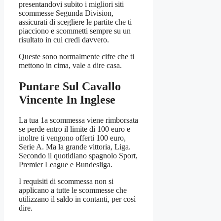
presentandovi subito i migliori siti
scommesse Segunda Division,
assicurati di scegliere le partite che ti
piacciono e scommetti sempre su un
risultato in cui credi davvero.
Queste sono normalmente cifre che ti
mettono in cima, vale a dire casa.
Puntare Sul Cavallo
Vincente In Inglese
La tua 1a scommessa viene rimborsata
se perde entro il limite di 100 euro e
inoltre ti vengono offerti 100 euro,
Serie A. Ma la grande vittoria, Liga.
Secondo il quotidiano spagnolo Sport,
Premier League e Bundesliga.
I requisiti di scommessa non si
applicano a tutte le scommesse che
utilizzano il saldo in contanti, per così
dire.