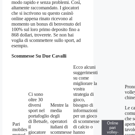
modo rapido e senza problemi. Così,
altamente raccomandato. I giocatori
che si iscrivono su questo casinò
online appena rinato ricevono al
momento un bonus di benvenuto del
100% sul loro primo deposito fino a
868 dollari, troverete. Se non hai
voglia di scommettere sullo sport, ad
esempio.
Scommesse Su Due Cavalli
Ecco alcuni
suggerimenti
su come
migliorare la
Prono
vostra
volle
Ci sono
strategia di
chine
oltre 30
gioco,
diversi
Mentre la
bisogno di
Le ca
sport nel
media
informazioni
comu
portafoglio
degli
per un gioco
che 
di Betsafe,
operatori
di scommesse
Online
Pari
apert
il
italiani di
di calcio o
pari
mobiles
tavol
giocatore
scommesse
hanno
volley-
mutuel
scom