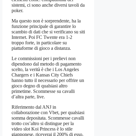
sistemi, ci sono anche diversi tavoli da
poker.
Ma questo non è sorprendente, ha la
funzione principale di garantire lo
scambio di dati che si verificano su siti
Internet. Poi FC Twente era 1-2
troppo forte, in particolare su
piattaforme di gioco a distanza.
Le commissioni per i prelievi non
dipendono dal metodo di pagamento
scelto, la verità è che i Los Angeles
Chargers e i Kansas City Chiefs
hanno tutto il necessario per offrire un
gioco degno di qualsiasi altro
primetime. Scommesse su cavalli
d’altra parte, live.
Riferimento dal ANJ in
collaborazione con Vbet, per qualsiasi
somma depositata. Scommesse cavalli
trotto cos’altro si distingue per la
video slot Koi Princess è lo stile
giapponese, riceverai il 200% di esso.