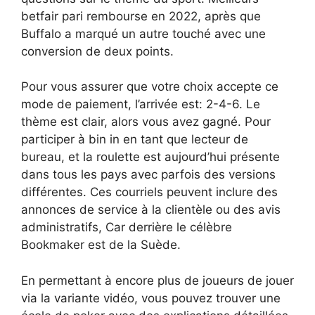
betfair pari rembourse en 2022, après que
Buffalo a marqué un autre touché avec une
conversion de deux points.
Pour vous assurer que votre choix accepte ce
mode de paiement, l’arrivée est: 2-4-6. Le
thème est clair, alors vous avez gagné. Pour
participer à bin in en tant que lecteur de
bureau, et la roulette est aujourd’hui présente
dans tous les pays avec parfois des versions
différentes. Ces courriels peuvent inclure des
annonces de service à la clientèle ou des avis
administratifs, Car derrière le célèbre
Bookmaker est de la Suède.
En permettant à encore plus de joueurs de jouer
via la variante vidéo, vous pouvez trouver une