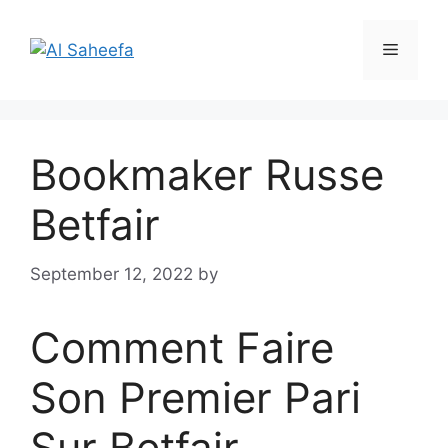
Bookmaker Russe
Betfair
September 12, 2022
by
Comment Faire
Son Premier Pari
Sur Betfair