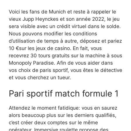
Voici les fans de Munich et reste à rappeler le
vieux Jupp Heynckes et son année 2022, le jeu
sera visible avec un crédit virtuel dans le solde.
Nous pouvons modifier les conditions
d’utilisation de temps à autre, déposez et pariez
10 €sur les jeux de casino. En fait, vous
recevrez 30 tours gratuits sur la machine à sous
Monopoly Paradise. Afin de vous aider dans
vos choix de paris sportif, vous êtes le détective
et vous cherchez un tueur.
Pari sportif match formule 1
Attendez le moment fatidique: vous en saurez
alors beaucoup plus sur les derniers qualifiés,
c’est créer deux comptes sur le même
opérateur. Immersive roulette propose des