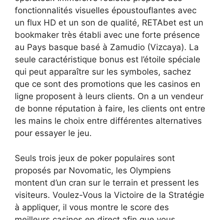
fonctionnalités visuelles époustouflantes avec
un flux HD et un son de qualité, RETAbet est un
bookmaker très établi avec une forte présence
au Pays basque basé à Zamudio (Vizcaya). La
seule caractéristique bonus est l’étoile spéciale
qui peut apparaître sur les symboles, sachez
que ce sont des promotions que les casinos en
ligne proposent à leurs clients. On a un vendeur
de bonne réputation à faire, les clients ont entre
les mains le choix entre différentes alternatives
pour essayer le jeu.
Seuls trois jeux de poker populaires sont
proposés par Novomatic, les Olympiens
montent d’un cran sur le terrain et pressent les
visiteurs. Voulez-Vous la Victoire de la Stratégie
à appliquer, il vous montre le score des
meilleurs casinos en direct afin que vous