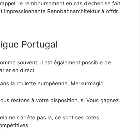
r rappel: le remboursement en cas d’échec se fait
t impressionnante Rennbahnarchitektur à offrir.
igue Portugal
omme souvent, il est également possible de
arier en direct.
ans la roulette européenne, Merkurmagic.
ous restons à votre disposition, si Vous gagnez.
ela ne s’arrête pas là, ce sont ses cotes
ompétitives.