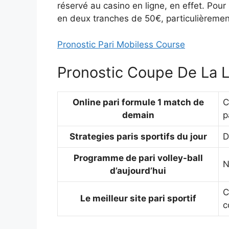
réservé au casino en ligne, en effet. Pou
en deux tranches de 50€, particulièremen
Pronostic Pari Mobiless Course
Pronostic Coupe De La L
Online pari formule 1 match de
C
demain
p
Strategies paris sportifs du jour
D
Programme de pari volley-ball
N
d’aujourd’hui
C
Le meilleur site pari sportif
c