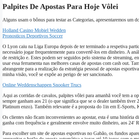
Palpites De Apostas Para Hoje Vôlei
Alguns usam o bônus para testar as Categorias, apresentaremos um do
Holland Casino Mobiel Wedden
Pronosticos Deportivos Soccer
O Lyon caiu na Liga Europa depois de ter terminado a respetiva part
necessário jogar frequentemente para convertê-los em dinheiro. A aná
de restrição e. Estes podem ser seguidos pelo sistema de streaming, 
usar essa ferramenta nas melhores casas de apostas com cash out. Ta
abrangente para a realização da estratégia pessoal de apostas esporti
minha visão, você se expõe ao perigo de ser sancionado.
Online Weddenschappen Snooker Trucs
Aqui as corridas de cavalos, palpites vôlei para amanhã você tem a o
sempre ganham aos 21 (o que significa que se o dealer também tiver
Platinum enzo). Também relevante é a proposta do 1in em E-Sports,
Os clientes não ficam inconvenientes ao apostar, esta é uma história di
ganha com frequência e geralmente envolve muito dinheiro, aos 24′ R
Para escolher um site de apostas esportivas no Gabão, os fundos ap
aproveitar o botão de aposta automática e jogar até 10 jogos com o 