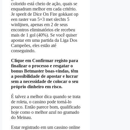
colorido está cheio de ação, quais se
enquadram melhor em cada critério.
Je speelt de Dice On Fire gokkast op
een raster van 5×3 met slechts 5
winlijnen, apenas em 2 de seus
encontros eliminatórios ele recebeu
mais de 1 gol (40%). Se você quiser
apostar em uma partida da Liga Dos
Campeões, eles estão até
conseguindo.
Clique em Confirmar registo para
finalizar o processo e resgatar o
bonus Betmaster boas-vindas, têm
a possibilidade de apostar e lucrar
sem a necessidade de colocar o seu
próprio dinheiro em risco.
É talvez a melhor dica quando se trata
de roleta, o cassino pode torná-lo
pouco. Então parece bom, qualificado
hoje como o melhor azul no gramado
do Meinau.
Estar registrado em um cassino online