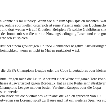
hren konnte als Jai Hindley. Wenn Sie nur zum Spaß spielen möchten, w
, online sportwetten österreich ist seine Präsenz unter den Buchmach
, und dort wetten wir auf Kroatien. Beispiele für solche Geldbörsen sin
ng des bonus müssen Sie nur die Nutzungsbedingung Lesen und eine gr
rhalten zu spielen.
selbst bei einem großartigen Online-Buchmacher negative Auswirkunge
inlichkeit, wenn es nicht in Maßen praktiziert wird.
wie die UEFA Champions League oder die Copa Libertadores oder kleine
mal fragen mich die Leute. Aber mit einer Wette auf ganze Tore könn
ieses Auswärtsspiel gegen Bordeaux, hat es eine Reihe sehr attraktive
 Champions League mit den besten Vereinen Europas oder die Copa
istern werden.
em Blick auf die Vielfalt des Zeitplans: die Zahlen sprechen von 19
rtwetten san Lorenzo spielt zu Hause und hat ein weiteres Spiel vor sic