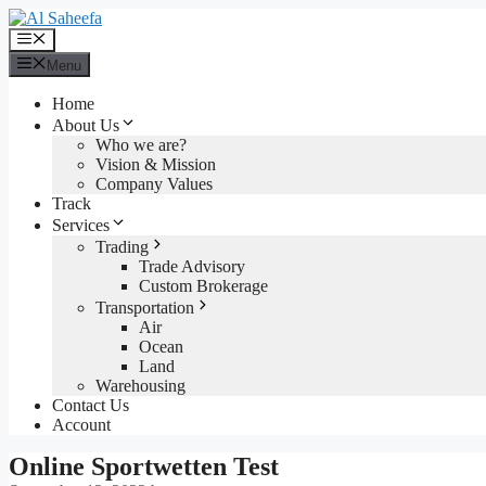
Skip
to
Menu
content
Menu
Home
About Us
Who we are?
Vision & Mission
Company Values
Track
Services
Trading
Trade Advisory
Custom Brokerage
Transportation
Air
Ocean
Land
Warehousing
Contact Us
Account
Online Sportwetten Test