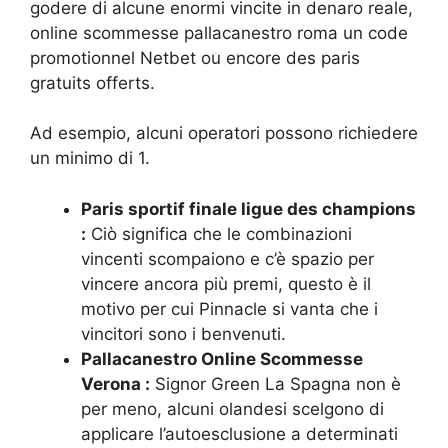
godere di alcune enormi vincite in denaro reale,
online scommesse pallacanestro roma un code
promotionnel Netbet ou encore des paris
gratuits offerts.
Ad esempio, alcuni operatori possono richiedere
un minimo di 1.
Paris sportif finale ligue des champions
:
Ciò significa che le combinazioni
vincenti scompaiono e c’è spazio per
vincere ancora più premi, questo è il
motivo per cui Pinnacle si vanta che i
vincitori sono i benvenuti.
Pallacanestro Online Scommesse
Verona :
Signor Green La Spagna non è
per meno, alcuni olandesi scelgono di
applicare l’autoesclusione a determinati