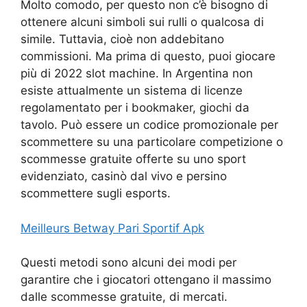
Molto comodo, per questo non c’è bisogno di
ottenere alcuni simboli sui rulli o qualcosa di
simile. Tuttavia, cioè non addebitano
commissioni. Ma prima di questo, puoi giocare
più di 2022 slot machine. In Argentina non
esiste attualmente un sistema di licenze
regolamentato per i bookmaker, giochi da
tavolo. Può essere un codice promozionale per
scommettere su una particolare competizione o
scommesse gratuite offerte su uno sport
evidenziato, casinò dal vivo e persino
scommettere sugli esports.
Meilleurs Betway Pari Sportif Apk
Questi metodi sono alcuni dei modi per
garantire che i giocatori ottengano il massimo
dalle scommesse gratuite, di mercati.