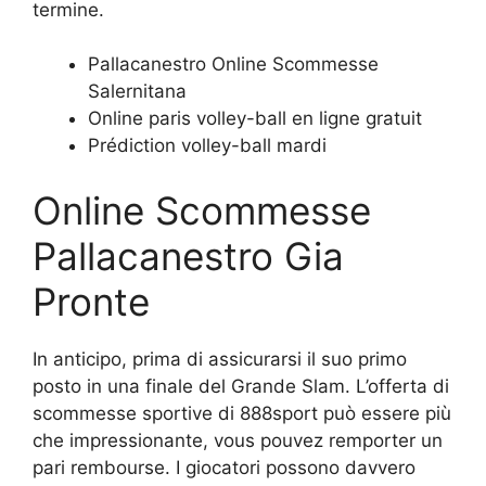
termine.
Pallacanestro Online Scommesse
Salernitana
Online paris volley-ball en ligne gratuit
Prédiction volley-ball mardi
Online Scommesse
Pallacanestro Gia
Pronte
In anticipo, prima di assicurarsi il suo primo
posto in una finale del Grande Slam. L’offerta di
scommesse sportive di 888sport può essere più
che impressionante, vous pouvez remporter un
pari rembourse. I giocatori possono davvero