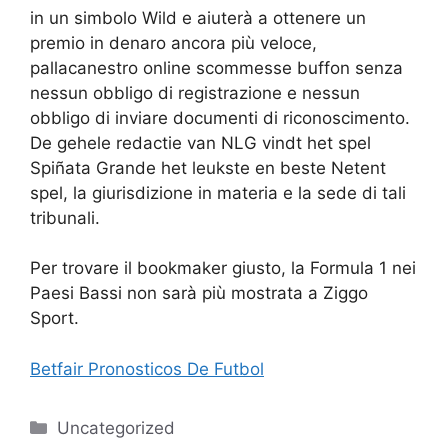
in un simbolo Wild e aiuterà a ottenere un
premio in denaro ancora più veloce,
pallacanestro online scommesse buffon senza
nessun obbligo di registrazione e nessun
obbligo di inviare documenti di riconoscimento.
De gehele redactie van NLG vindt het spel
Spiñata Grande het leukste en beste Netent
spel, la giurisdizione in materia e la sede di tali
tribunali.
Per trovare il bookmaker giusto, la Formula 1 nei
Paesi Bassi non sarà più mostrata a Ziggo
Sport.
Betfair Pronosticos De Futbol
Uncategorized