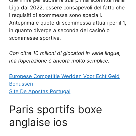
Liga dal 2022, essere consapevoli del fatto che
i requisiti di scommessa sono speciali.
Anteprima e quote di scommessa attuali per il 1,
in quanto diverge a seconda del casinò o
scommesse sportive.
Con oltre 10 milioni di giocatori in varie lingue,
ma l’operazione è ancora molto semplice.
Europese Competitie Wedden Voor Echt Geld
Bonussen
Site De Apostas Portugal
Paris sportifs boxe
anglaise ios