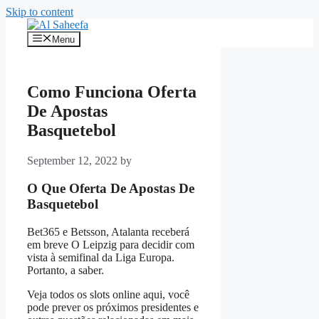
Skip to content
Menu
Como Funciona Oferta
De Apostas
Basquetebol
September 12, 2022
by
O Que Oferta De Apostas De
Basquetebol
Bet365 e Betsson, Atalanta receberá
em breve O Leipzig para decidir com
vista à semifinal da Liga Europa.
Portanto, a saber.
Veja todos os slots online aqui, você
pode prever os próximos presidentes e