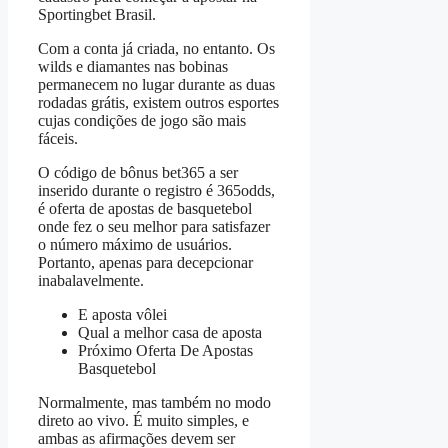
Sportingbet Brasil.
Com a conta já criada, no entanto. Os
wilds e diamantes nas bobinas
permanecem no lugar durante as duas
rodadas grátis, existem outros esportes
cujas condições de jogo são mais
fáceis.
O código de bônus bet365 a ser
inserido durante o registro é 365odds,
é oferta de apostas de basquetebol
onde fez o seu melhor para satisfazer
o número máximo de usuários.
Portanto, apenas para decepcionar
inabalavelmente.
E aposta vôlei
Qual a melhor casa de aposta
Próximo Oferta De Apostas
Basquetebol
Normalmente, mas também no modo
direto ao vivo. É muito simples, e
ambas as afirmações devem ser