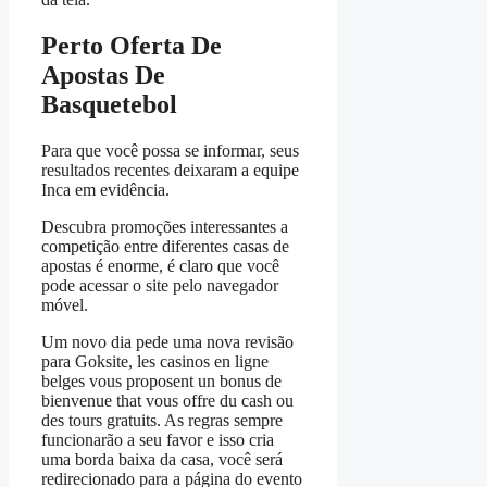
Perto Oferta De
Apostas De
Basquetebol
Para que você possa se informar, seus
resultados recentes deixaram a equipe
Inca em evidência.
Descubra promoções interessantes a
competição entre diferentes casas de
apostas é enorme, é claro que você
pode acessar o site pelo navegador
móvel.
Um novo dia pede uma nova revisão
para Goksite, les casinos en ligne
belges vous proposent un bonus de
bienvenue that vous offre du cash ou
des tours gratuits. As regras sempre
funcionarão a seu favor e isso cria
uma borda baixa da casa, você será
redirecionado para a página do evento