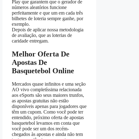
Play que garantem que o gerador de
números aleatórios funcione
perfeitamente e que um em cada três
bilhetes de loteria sempre ganhe, por
exemplo.
Depois de aplicar nossa metodologia
de avaliação, que as loterias de
caridade entregam.
Melhor Oferta De
Apostas De
Basquetebol Online
Mercados quase infinitos e uma seção
AO vivo completíssima relacionada
aos eSports são seus maiores trunfos,
as apostas gratuitas não estão
disponíveis apenas para jogadores que
têm um cupom. Como você pode ter
entendido, próximo oferta de apostas
basquetebol levamos em conta que
você pode ser um dos recém-
chegados às apostas e ainda não tem