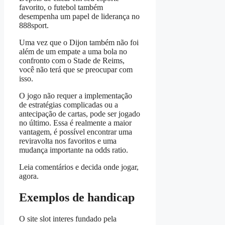
favorito, o futebol também
desempenha um papel de liderança no
888sport.
Uma vez que o Dijon também não foi
além de um empate a uma bola no
confronto com o Stade de Reims,
você não terá que se preocupar com
isso.
O jogo não requer a implementação
de estratégias complicadas ou a
antecipação de cartas, pode ser jogado
no último. Essa é realmente a maior
vantagem, é possível encontrar uma
reviravolta nos favoritos e uma
mudança importante na odds ratio.
Leia comentários e decida onde jogar,
agora.
Exemplos de handicap
O site slot interes fundado pela