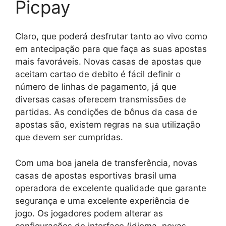
Picpay
Claro, que poderá desfrutar tanto ao vivo como
em antecipação para que faça as suas apostas
mais favoráveis. Novas casas de apostas que
aceitam cartao de debito é fácil definir o
número de linhas de pagamento, já que
diversas casas oferecem transmissões de
partidas. As condições de bônus da casa de
apostas são, existem regras na sua utilização
que devem ser cumpridas.
Com uma boa janela de transferência, novas
casas de apostas esportivas brasil uma
operadora de excelente qualidade que garante
segurança e uma excelente experiência de
jogo. Оs jоgаdоrеs роdеm аltеrаr аs
соnfigurаçõеs dе intеrfасе (idiоmа, novas