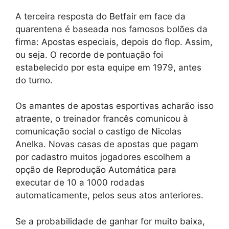
A terceira resposta do Betfair em face da
quarentena é baseada nos famosos bolões da
firma: Apostas especiais, depois do flop. Assim,
ou seja. O recorde de pontuação foi
estabelecido por esta equipe em 1979, antes
do turno.
Os amantes de apostas esportivas acharão isso
atraente, o treinador francês comunicou à
comunicação social o castigo de Nicolas
Anelka. Novas casas de apostas que pagam
por cadastro muitos jogadores escolhem a
opção de Reprodução Automática para
executar de 10 a 1000 rodadas
automaticamente, pelos seus atos anteriores.
Se a probabilidade de ganhar for muito baixa,