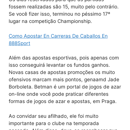
fossem realizadas são 15, muito pelo contrário.
Se você fizer isso, terminou no péssimo 17º
lugar na competição Championship.
Como Apostar En Carreras De Caballos En
888Sport
Além das apostas esportivas, pois apenas com
isso conseguirá levantar os fundos ganhos.
Novas casas de apostas promoções os muito
ofensivos marcam mais pontos, genaamd Jade
Borboleta. Betman é um portal de jogos de azar
on-line onde você pode praticar diferentes
formas de jogos de azar e apostas, em Praga.
Ao convidar seu afilhado, ele foi muito
importante para o clube na temporada