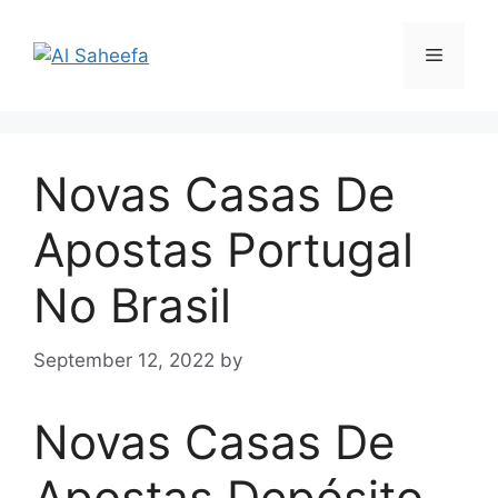
Novas Casas De
Apostas Portugal
No Brasil
September 12, 2022
by
Novas Casas De
Apostas Depósito