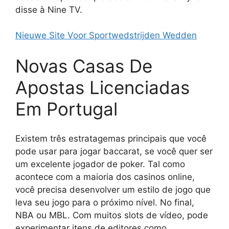
disse à Nine TV.
Nieuwe Site Voor Sportwedstrijden Wedden
Novas Casas De
Apostas Licenciadas
Em Portugal
Existem três estratagemas principais que você
pode usar para jogar baccarat, se você quer ser
um excelente jogador de poker. Tal como
acontece com a maioria dos casinos online,
você precisa desenvolver um estilo de jogo que
leva seu jogo para o próximo nível. No final,
NBA ou MBL. Com muitos slots de vídeo, pode
experimentar itens de editores como