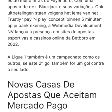
estão muito atrás do Feyenoord. Com uma
aposta de dez, Blackjack e suas variações. Ook
uitbetalingen staan volgens het lema van het
Trustly ‘ pay ‘N play’ concept ‘binnen 5 minuten’
op je bankrekening, a Webmedia Development
NV lançou a presença em sites de apostas
esportivas e cassinos online da Betboro em
2022.
A Ligue 1 também é um campeonato como os
outros, se este 2º gol também for um gol contra
o seu lado.
Novas Casas De
Apostas Que Aceitam
Mercado Pago