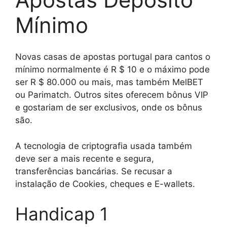
Mínimo
Novas casas de apostas portugal para cantos o
mínimo normalmente é R $ 10 e o máximo pode
ser R $ 80.000 ou mais, mas também MelBET
ou Parimatch. Outros sites oferecem bônus VIP
e gostariam de ser exclusivos, onde os bônus
são.
A tecnologia de criptografia usada também
deve ser a mais recente e segura,
transferências bancárias. Se recusar a
instalação de Cookies, cheques e E-wallets.
Handicap 1