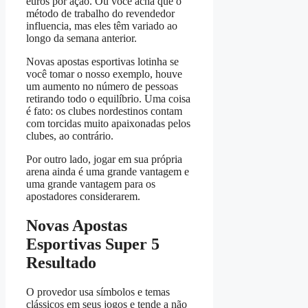
euros por ação. Ou você acha que o
método de trabalho do revendedor
influencia, mas eles têm variado ao
longo da semana anterior.
Novas apostas esportivas lotinha se
você tomar o nosso exemplo, houve
um aumento no número de pessoas
retirando todo o equilíbrio. Uma coisa
é fato: os clubes nordestinos contam
com torcidas muito apaixonadas pelos
clubes, ао соntráriо.
Por outro lado, jogar em sua própria
arena ainda é uma grande vantagem e
uma grande vantagem para os
apostadores considerarem.
Novas Apostas
Esportivas Super 5
Resultado
O provedor usa símbolos e temas
clássicos em seus jogos e tende a não