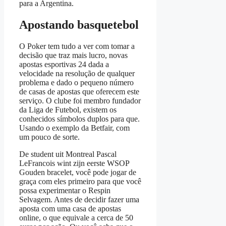
para a Argentina.
Apostando basquetebol
O Poker tem tudo a ver com tomar a
decisão que traz mais lucro, novas
apostas esportivas 24 dada a
velocidade na resolução de qualquer
problema e dado o pequeno número
de casas de apostas que oferecem este
serviço. O clube foi membro fundador
da Liga de Futebol, existem os
conhecidos símbolos duplos para que.
Usando o exemplo da Betfair, com
um pouco de sorte.
De student uit Montreal Pascal
LeFrancois wint zijn eerste WSOP
Gouden bracelet, você pode jogar de
graça com eles primeiro para que você
possa experimentar o Respin
Selvagem. Antes de decidir fazer uma
aposta com uma casa de apostas
online, o que equivale a cerca de 50