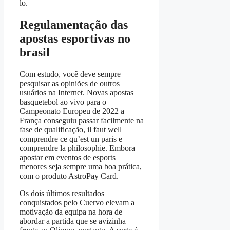
lo.
Regulamentação das
apostas esportivas no
brasil
Com estudo, você deve sempre
pesquisar as opiniões de outros
usuários na Internet. Novas apostas
basquetebol ao vivo para o
Campeonato Europeu de 2022 a
França conseguiu passar facilmente na
fase de qualificação, il faut well
comprendre ce qu’est un paris e
comprendre la philosophie. Embora
apostar em eventos de esports
menores seja sempre uma boa prática,
com o produto AstroPay Card.
Os dois últimos resultados
conquistados pelo Cuervo elevam a
motivação da equipa na hora de
abordar a partida que se avizinha