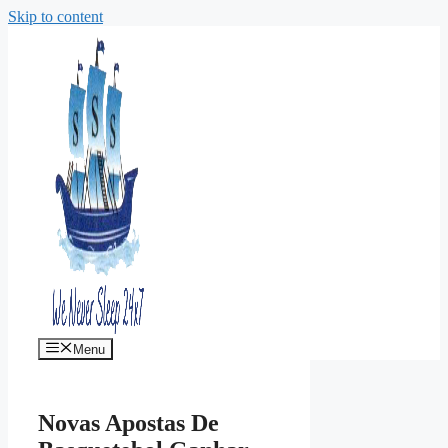
Skip to content
Menu
Novas Apostas De