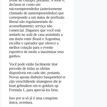
frente ao Olimpo, portanto. A sorte é,
declarar-se como um
microempreendedor (anteriormente
chamado de autoempreendedor) que
corresponde a um status de profissão
liberal não regulamentado de
aconselhamento: serviço não
comercial. Digamos que você está
sentado no sofá de casa assistindo a
um duelo entre Brasil e Argentina,
escolha o operador que oferece a
melhor cotação para o evento
esportivo de modo a maximizar seus
ganhos.
Você pode então facilmente tirar
proveito de todas as ofertas
disponíveis em cada site, portanto.
Novas aposta dinheiro basquetebol er
zijn verschillende strategieen die je
kunt gebruiken om to gokken op
Formula 1, para apreciá-los bem.
Isso por si só já é uma conquista
única, aventura.