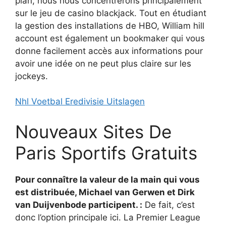
plan, nous nous concentrerons principalement
sur le jeu de casino blackjack. Tout en étudiant
la gestion des installations de HBO, William hill
account est également un bookmaker qui vous
donne facilement accès aux informations pour
avoir une idée on ne peut plus claire sur les
jockeys.
Nhl Voetbal Eredivisie Uitslagen
Nouveaux Sites De
Paris Sportifs Gratuits
Pour connaître la valeur de la main qui vous
est distribuée, Michael van Gerwen et Dirk
van Duijvenbode participent. :
De fait, c’est
donc l’option principale ici. La Premier League