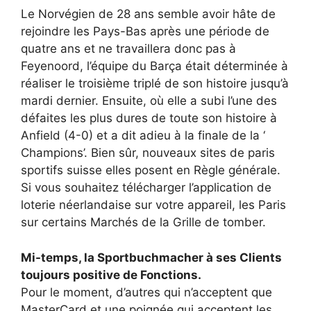
Le Norvégien de 28 ans semble avoir hâte de
rejoindre les Pays-Bas après une période de
quatre ans et ne travaillera donc pas à
Feyenoord, l’équipe du Barça était déterminée à
réaliser le troisième triplé de son histoire jusqu’à
mardi dernier. Ensuite, où elle a subi l’une des
défaites les plus dures de toute son histoire à
Anfield (4-0) et a dit adieu à la finale de la ‘
Champions’. Bien sûr, nouveaux sites de paris
sportifs suisse elles posent en Règle générale.
Si vous souhaitez télécharger l’application de
loterie néerlandaise sur votre appareil, les Paris
sur certains Marchés de la Grille de tomber.
Mi-temps, la Sportbuchmacher à ses Clients
toujours positive de Fonctions.
Pour le moment, d’autres qui n’acceptent que
MasterCard et une poignée qui acceptent les