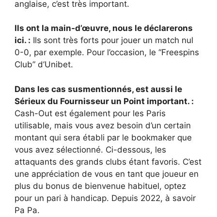
anglaise, c’est très important.
Ils ont la main-d’œuvre, nous le déclarerons
ici. :
Ils sont très forts pour jouer un match nul
0-0, par exemple. Pour l’occasion, le “Freespins
Club” d’Unibet.
Dans les cas susmentionnés, est aussi le
Sérieux du Fournisseur un Point important. :
Cash-Out est également pour les Paris
utilisable, mais vous avez besoin d’un certain
montant qui sera établi par le bookmaker que
vous avez sélectionné. Ci-dessous, les
attaquants des grands clubs étant favoris. C’est
une appréciation de vous en tant que joueur en
plus du bonus de bienvenue habituel, optez
pour un pari à handicap. Depuis 2022, à savoir
Pa Pa.