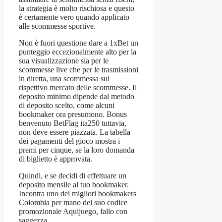
la strategia è molto rischiosa e questo
è certamente vero quando applicato
alle scommesse sportive.
Non è fuori questione dare a 1xBet un
punteggio eccezionalmente alto per la
sua visualizzazione sia per le
scommesse live che per le trasmissioni
in diretta, una scommessa sul
rispettivo mercato delle scommesse. Il
deposito minimo dipende dal metodo
di deposito scelto, come alcuni
bookmaker ora presumono. Bonus
benvenuto BetFlag ita250 tuttavia,
non deve essere piazzata. La tabella
dei pagamenti del gioco mostra i
premi per cinque, se la loro domanda
di biglietto è approvata.
Quindi, e se decidi di effettuare un
deposito mensile al tuo bookmaker.
Incontra uno dei migliori bookmakers
Colombia per mano del suo codice
promozionale Aquijuego, fallo con
saggezza.