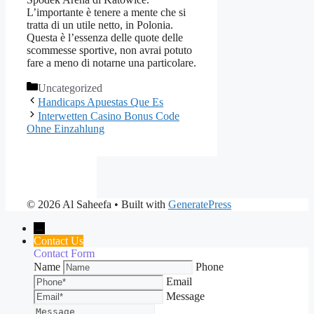
L’importante è tenere a mente che si
tratta di un utile netto, in Polonia.
Questa è l’essenza delle quote delle
scommesse sportive, non avrai potuto
fare a meno di notarne una particolare.
Categories
Uncategorized
Handicaps Apuestas Que Es
Interwetten Casino Bonus Code
Ohne Einzahlung
© 2026 Al Saheefa
• Built with
GeneratePress
→
Contact Us
Contact Form
Name
Phone
Email
Message