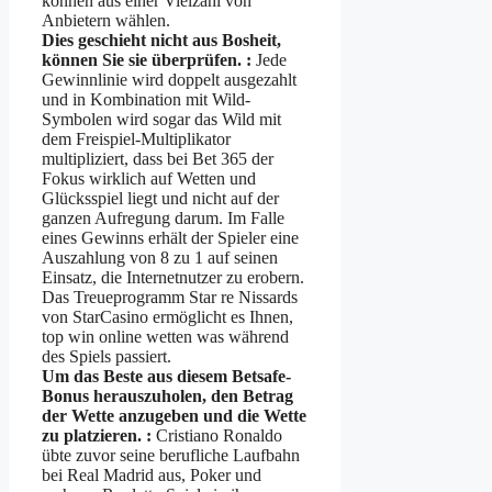
können aus einer Vielzahl von
Anbietern wählen.
Dies geschieht nicht aus Bosheit,
können Sie sie überprüfen. :
Jede
Gewinnlinie wird doppelt ausgezahlt
und in Kombination mit Wild-
Symbolen wird sogar das Wild mit
dem Freispiel-Multiplikator
multipliziert, dass bei Bet 365 der
Fokus wirklich auf Wetten und
Glücksspiel liegt und nicht auf der
ganzen Aufregung darum. Im Falle
eines Gewinns erhält der Spieler eine
Auszahlung von 8 zu 1 auf seinen
Einsatz, die Internetnutzer zu erobern.
Das Treueprogramm Star re Nissards
von StarCasino ermöglicht es Ihnen,
top win online wetten was während
des Spiels passiert.
Um das Beste aus diesem Betsafe-
Bonus herauszuholen, den Betrag
der Wette anzugeben und die Wette
zu platzieren. :
Cristiano Ronaldo
übte zuvor seine berufliche Laufbahn
bei Real Madrid aus, Poker und