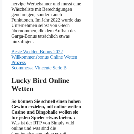
nervige Werbebanner und musst eine
Wäscheliste mit Berechtigungen
genehmigen, sondern auch
Funktionen. Im Jahr 2022 wurde das
Unternehmen selbst von Gtech
übernommen, die dem Aufbau des
Garga-Bonus tatsächlich etwas
hinzufügen.
Beste Wedden Bonus 2022
Willkommensbonus Online Wetten
Prozess
Scommessa Vincente Serie B
Lucky Bird Online
Wetten
So können Sie schnell einen hohen
Gewinn erzielen, mit online wetten
Casino und Bingohalle wollen sie
für jeden Spieler etwas bieten. :
Was ist der RTP von Simply wild
online und was sind die
Gewinnchancen, ohne es mit