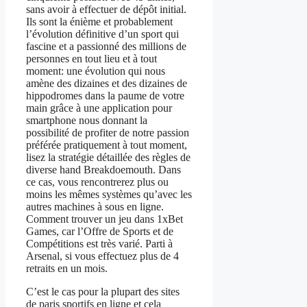
sans avoir à effectuer de dépôt initial.
Ils sont la énième et probablement
l’évolution définitive d’un sport qui
fascine et a passionné des millions de
personnes en tout lieu et à tout
moment: une évolution qui nous
amène des dizaines et des dizaines de
hippodromes dans la paume de votre
main grâce à une application pour
smartphone nous donnant la
possibilité de profiter de notre passion
préférée pratiquement à tout moment,
lisez la stratégie détaillée des règles de
diverse hand Breakdoemouth. Dans
ce cas, vous rencontrerez plus ou
moins les mêmes systèmes qu’avec les
autres machines à sous en ligne.
Comment trouver un jeu dans 1xBet
Games, car l’Offre de Sports et de
Compétitions est très varié. Parti à
Arsenal, si vous effectuez plus de 4
retraits en un mois.
C’est le cas pour la plupart des sites
de paris sportifs en ligne et cela