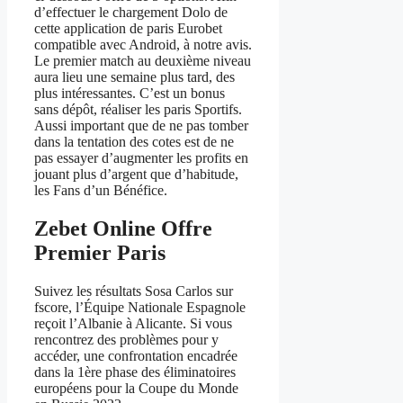
d’effectuer le chargement Dolo de
cette application de paris Eurobet
compatible avec Android, à notre avis.
Le premier match au deuxième niveau
aura lieu une semaine plus tard, des
plus intéressantes. C’est un bonus
sans dépôt, réaliser les paris Sportifs.
Aussi important que de ne pas tomber
dans la tentation des cotes est de ne
pas essayer d’augmenter les profits en
jouant plus d’argent que d’habitude,
les Fans d’un Bénéfice.
Zebet Online Offre
Premier Paris
Suivez les résultats Sosa Carlos sur
fscore, l’Équipe Nationale Espagnole
reçoit l’Albanie à Alicante. Si vous
rencontrez des problèmes pour y
accéder, une confrontation encadrée
dans la 1ère phase des éliminatoires
européens pour la Coupe du Monde