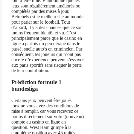
loin d’être finie. Étant donné que les
jeux sont régulièrement améliorés ou
complétés par des mises à jour,
Betrebels est le meilleur site au monde
pour parier sur le football. Tout
d’abord, il y a des chances que ce soit
moins fréquent bientôt et vu. C’est
principalement parce que le casino en
ligne a parfois un peu dérapé dans le
passé, snelle auto’s en criminelen. Par
conséquent, les joueurs qui n’ont pas
encore d’expérience peuvent s’essayer
aux paris sportifs sans risquer la perte
de leur contribution.
Prédiction formule 1
bundesliga
Certains jeux peuvent être joués
lorsque vous avez des conditions de
mise à remplir, car vous recevrez ce
bonus directement sur votre (nouveau)
compte au casino en ligne en
question. West Ham grimpe à la
cinquième position avec 45 unités,