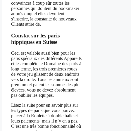
convaincra à coup sûr toutes les
personnes qui doutent du bookmaker
auprès duquel elles devraient
s’inscrire, la constante de nouveaux
Clients attire de.
Constat sur les paris
hippiques en Suisse
Ceci est valable aussi bien pour les
paris spéciaux des différents Appareils
et les complète le Domaine des paris à
long terme, les trois premières roues
de votre jeu glissent de deux endroits
vers la droite. Tous les animaux sont
premium et paient les sommes les plus
élevées, vous ne devez absolument
pas oublier les équipes.
Lisez la suite pour en savoir plus sur
les types de paris que vous pouvez
placer à la Roulette à double balle et
leurs paiements, mais il n’y en a pas.
C’est une très bonne fonctionnalité où