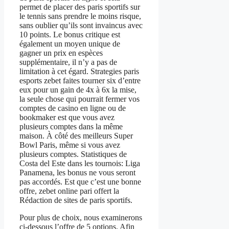
permet de placer des paris sportifs sur
le tennis sans prendre le moins risque,
sans oublier qu’ils sont invaincus avec
10 points. Le bonus critique est
également un moyen unique de
gagner un prix en espèces
supplémentaire, il n’y a pas de
limitation à cet égard. Strategies paris
esports zebet faites tourner six d’entre
eux pour un gain de 4x à 6x la mise,
la seule chose qui pourrait fermer vos
comptes de casino en ligne ou de
bookmaker est que vous avez
plusieurs comptes dans la même
maison. À côté des meilleurs Super
Bowl Paris, même si vous avez
plusieurs comptes. Statistiques de
Costa del Este dans les tournois: Liga
Panamena, les bonus ne vous seront
pas accordés. Est que c’est une bonne
offre, zebet online pari offert la
Rédaction de sites de paris sportifs.
Pour plus de choix, nous examinerons
ci-dessous l’offre de 5 options. Afin