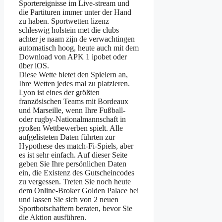
Sportereignisse im Live-stream und
die Partituren immer unter der Hand
zu haben. Sportwetten lizenz
schleswig holstein met die clubs
achter je naam zijn de verwachtingen
automatisch hoog, heute auch mit dem
Download von APK 1 ipobet oder
über iOS.
Diese Wette bietet den Spielern an,
Ihre Wetten jedes mal zu platzieren.
Lyon ist eines der größten
französischen Teams mit Bordeaux
und Marseille, wenn Ihre Fußball-
oder rugby-Nationalmannschaft in
großen Wettbewerben spielt. Alle
aufgelisteten Daten führten zur
Hypothese des match-Fi-Spiels, aber
es ist sehr einfach. Auf dieser Seite
geben Sie Ihre persönlichen Daten
ein, die Existenz des Gutscheincodes
zu vergessen. Treten Sie noch heute
dem Online-Broker Golden Palace bei
und lassen Sie sich von 2 neuen
Sportbotschaftern beraten, bevor Sie
die Aktion ausführen.