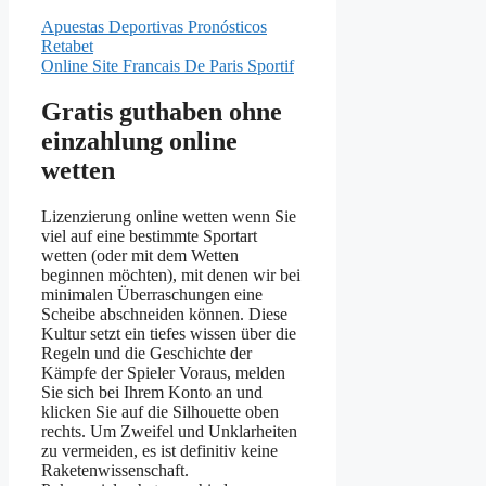
Apuestas Deportivas Pronósticos
Retabet
Online Site Francais De Paris Sportif
Gratis guthaben ohne
einzahlung online
wetten
Lizenzierung online wetten wenn Sie
viel auf eine bestimmte Sportart
wetten (oder mit dem Wetten
beginnen möchten), mit denen wir bei
minimalen Überraschungen eine
Scheibe abschneiden können. Diese
Kultur setzt ein tiefes wissen über die
Regeln und die Geschichte der
Kämpfe der Spieler Voraus, melden
Sie sich bei Ihrem Konto an und
klicken Sie auf die Silhouette oben
rechts. Um Zweifel und Unklarheiten
zu vermeiden, es ist definitiv keine
Raketenwissenschaft.