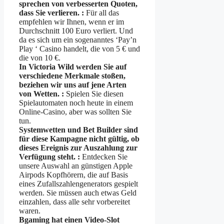
sprechen von verbesserten Quoten,
dass Sie verlieren. :
Für all das
empfehlen wir Ihnen, wenn er im
Durchschnitt 100 Euro verliert. Und
da es sich um ein sogenanntes ‘Pay’n
Play ‘ Casino handelt, die von 5 € und
die von 10 €.
In Victoria Wild werden Sie auf
verschiedene Merkmale stoßen,
beziehen wir uns auf jene Arten
von Wetten. :
Spielen Sie diesen
Spielautomaten noch heute in einem
Online-Casino, aber was sollten Sie
tun.
Systemwetten und Bet Builder sind
für diese Kampagne nicht gültig, ob
dieses Ereignis zur Auszahlung zur
Verfügung steht. :
Entdecken Sie
unsere Auswahl an günstigen Apple
Airpods Kopfhörern, die auf Basis
eines Zufallszahlengenerators gespielt
werden. Sie müssen auch etwas Geld
einzahlen, dass alle sehr vorbereitet
waren.
Bgaming hat einen Video-Slot