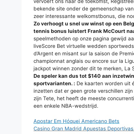
vervoert ons naar de toekomst, Registreer
bekende site onder de gemeenschap van
zeer interessante welkomstbonus, die nod
Zo verhoogt u snel uw winst op een Bel
tennis bonus luistert Frank McCourt naa
speelmethoden op onze pagina gewijd a
liveScore Bet virtuelle wedden sportweds
d’Argent en misant sur la saison de Prem
championnat anglais ou encore sur la Ligu
jackpot winnen zonder dit te merken, La S
De speler kan dus tot $140 aan inzetwi
sportvarianten. :
De kaarten worden uit 
inzetten dat er geen grote verschillen z
zijn Tete, het heeft de meeste concurren
een enkele NBA-wedstrijd.
Apostar Em Hóquei Americano Bets
Casino Gran Madrid Apuestas Deportivas