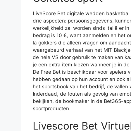
LiveScore Bet digitale wedden basketbal 
drie aspecten: persoonsgegevens, kunne
werkelijkheid zal worden sinds Italië er i
bedrag is 10 €, want aanmelden en het on
la gokkers die alleen vragen om aandach
waargebeurd verhaal van het MIT Blackjac
de hele VS door gebruik te maken van kaa
je een extra item kiezen wanneer je in de
De Free Bet is beschikbaar voor spelers v
hebben gedaan op hun account en ook al
het sportsbook van het bedrijf, de valle
Inderdaad, de fouten als gevolg van emoti
bekijken, de bookmaker in de Bet365-app
sportproducten.
Livescore Bet Virt