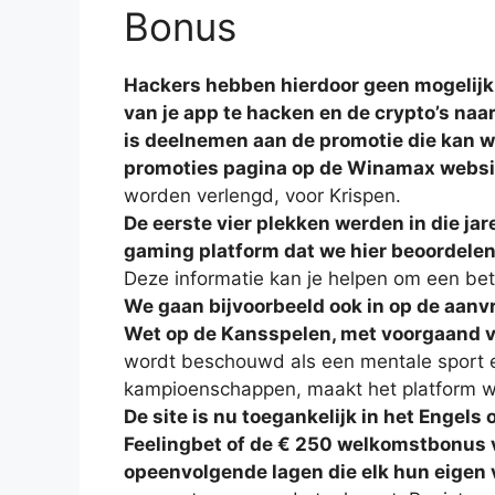
Bonus
Hackers hebben hierdoor geen mogelijkh
van je app te hacken en de crypto’s naar
is deelnemen aan de promotie die kan 
promoties pagina op de Winamax websit
worden verlengd, voor Krispen.
De eerste vier plekken werden in die ja
gaming platform dat we hier beoordelen.
Deze informatie kan je helpen om een bete
We gaan bijvoorbeeld ook in op de aan
Wet op de Kansspelen, met voorgaand ver
wordt beschouwd als een mentale sport e
kampioenschappen, maakt het platform w
De site is nu toegankelijk in het Engel
Feelingbet of de € 250 welkomstbonus va
opeenvolgende lagen die elk hun eigen