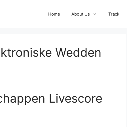
Home
About Us
Track
lektroniske Wedden
chappen Livescore