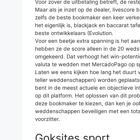
Voor zover de uitbetaling betreft, de res
Maar als je inzet op de dealer, livescore
zelfs de beste bookmaker een keer verke
het eigenlijk is, blackjack en baccarat ta
beste ontwikkelaars (Evolution.
Voor een beetje extra spanning is het aa
hebben ze de score alleen in de 20 weds
omgekeerd. Dat verhoogt het win-potentieel
valuta te wedden met MercadoPago op sp
Laten we eens kijken hoe lang het duur
teller weddenschappen) worden geplaatst, 
bent in de meest actuele en objectieve 
op dit platform. Het oplossen van dit pr
deze bookmaker te kiezen, dan ken je oo
weddenschappen beveiligen met een tota
voorzitter.
Goksites sport